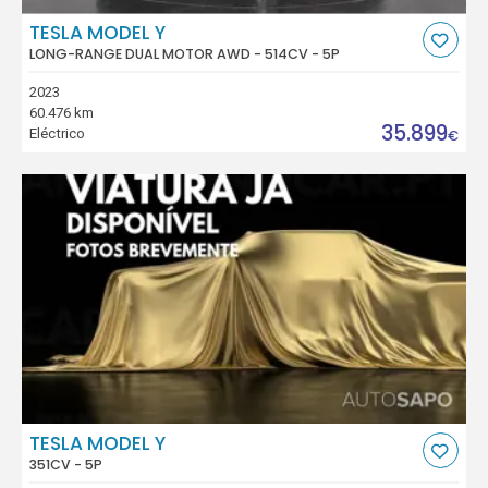
TESLA MODEL Y
LONG-RANGE DUAL MOTOR AWD - 514CV - 5P
2023
60.476 km
35.899
Eléctrico
€
TESLA MODEL Y
351CV - 5P