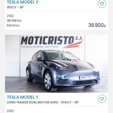
TESLA MODEL Y
351CV - 5P
2022
48.098 km
39.900
Eléctrico
€
TESLA MODEL Y
LONG-RANGE DUAL MOTOR AWD - 514CV - 5P
2022