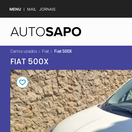
MENU
MAIL
JORNAIS
Carros usados
Fiat
Fiat 500X
FIAT 500X