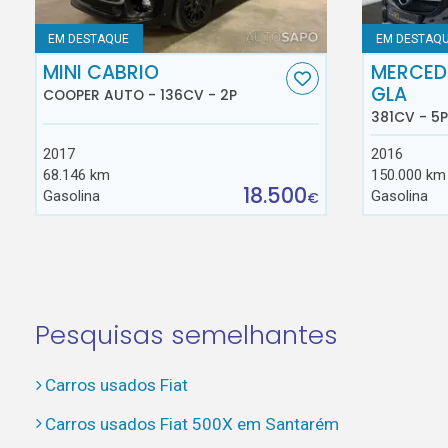
EM DESTAQUE
EM DESTAQ
MINI CABRIO
MERCED
GLA
COOPER AUTO - 136CV - 2P
381CV - 5P
2017
2016
68.146 km
150.000 km
18.500
Gasolina
Gasolina
€
Pesquisas semelhantes
Carros usados Fiat
Carros usados Fiat 500X em Santarém