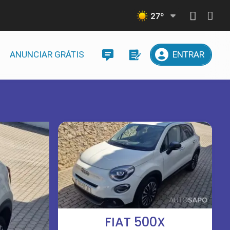
27
º
ANUNCIAR GRÁTIS
ENTRAR
FIAT 500X