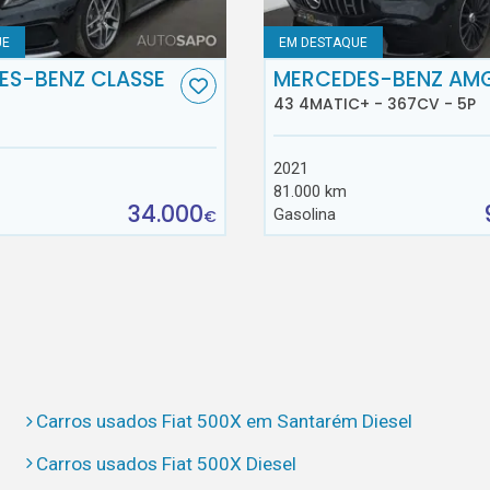
UE
EM DESTAQUE
ES-BENZ CLASSE
MERCEDES-BENZ AM
43 4MATIC+ - 367CV - 5P
2021
81.000 km
34.000
Gasolina
€
Carros usados Fiat 500X em Santarém Diesel
Carros usados Fiat 500X Diesel