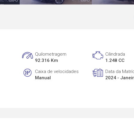
Quilometragem
Cilindrada
92.316 Km
1.248 CC
Caixa de velocidades
Data da Matrí
Manual
2024 - Janei