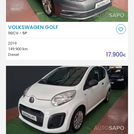
VOLKSWAGEN GOLF
110CV - 5P
2019
149.900 km
17.900
Diesel
€