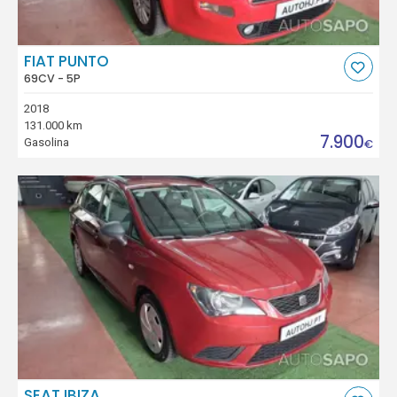
FIAT PUNTO
69CV - 5P
2018
131.000 km
7.900
Gasolina
€
SEAT IBIZA