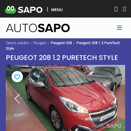
MENU
Carros usados
Peugeot
Peugeot 208
Peugeot 208 1.2 PureTech
Style
PEUGEOT 208 1.2 PURETECH STYLE