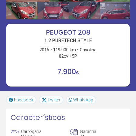
PEUGEOT 208
1.2 PURETECH STYLE
2016
119.000 km
Gasolina
82cv
5P
7.900
€
Facebook
Twitter
WhatsApp
Características
Carroçaria
Garantia