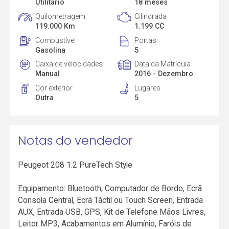
Utilitário
18 meses
Quilometragem
Cilindrada
119.000 Km
1.199 CC
Combustível
Portas
Gasolina
5
Caixa de velocidades
Data da Matrícula
Manual
2016 - Dezembro
Cor exterior
Lugares
Outra
5
Notas do vendedor
Peugeot 208 1.2 PureTech Style
Equipamento: Bluetooth, Computador de Bordo, Ecrã
Consola Central, Ecrã Táctil ou Touch Screen, Entrada
AUX, Entrada USB, GPS, Kit de Telefone Mãos Livres,
Leitor MP3, Acabamentos em Alumínio, Faróis de