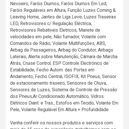
Nevoeiro, Faróis Diurnos, Faróis Diurnos Em Led,
Faróis Reguláveis em Altura, Função Luzes Coming &
Leaving Home, Jantes de Liga Leve, Luzes Traseiras
LED, Retrovisores c/ Regulação Eléctrica,
Retrovisores Rebativeis Eletricos, Manete de
velocidades em pele, Não fumador, Volante com
Comandos de Rádio, Volante Multifunções, ABS,
Airbag de Passageiros, Airbag do Condutor, Airbags
Laterais, Alerta sobre Manutenção, Câmara de Marcha
Atrás, Cruise Control, ESP Controle Electrónico de
Estabilidade, Fecho Autom. das Portas em
Andamento, Fecho Central, ISOFIX, Kit Pneus, Sensor
de estacionamento traseiro, Sensores de Chuva,
Sensores de Luzes, Sistema de Controle de Pressão
dos Pneus,Ar Condicionado Automático, Vidros
Elétricos Diant. e Tras., Estofos em Tecido, Volante Em
Pele, Volante Regulável Em Altura + Profundidade
Venha conferir os nossos produtos e serviços com