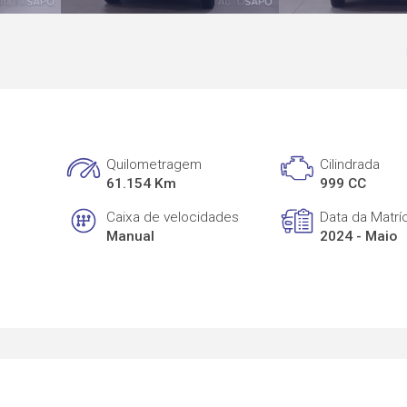
Quilometragem
Cilindrada
61.154 Km
999 CC
Caixa de velocidades
Data da Matrí
Manual
2024 - Maio