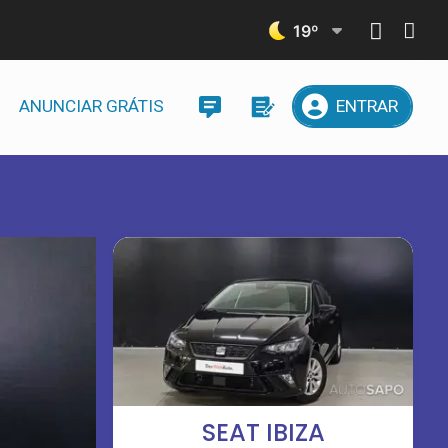
19
º
ANUNCIAR GRÁTIS
ENTRAR
SEAT IBIZA