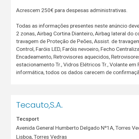
Acrescem 250€ para despesas administrativas.
Todas as informações presentes neste anúncio dev
2 zonas, Airbag Cortina Dianteiro, Airbag lateral do 
travagem de Proteção de Peões, Assist. de travagem
Control, Faróis LED, Faróis nevoeiro, Fecho Centraliz
Encadeamento, Retrovisores aquecidos, Retrovisores 
estacionamento Tr., Vidros Elétricos Tr., Volante em 
informática, todos os dados carecem de confirmaçã
Tecauto,S.A.
Tecsport
Avenida General Humberto Delgado Nº1A, Torres Ved
Lisboa
,
Torres Vedras