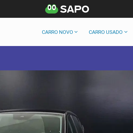
CARRO NOVO
CARRO USADO