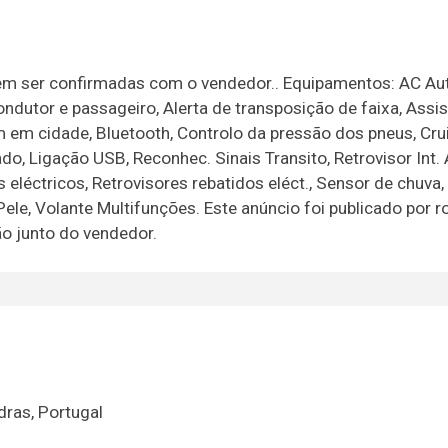
em ser confirmadas com o vendedor.. Equipamentos: AC A
condutor e passageiro, Alerta de transposição de faixa, Assis
 em cidade, Bluetooth, Controlo da pressão dos pneus, Cru
ado, Ligação USB, Reconhec. Sinais Transito, Retrovisor Int. 
eléctricos, Retrovisores rebatidos eléct., Sensor de chuva
Pele, Volante Multifunções. Este anúncio foi publicado por r
o junto do vendedor.
ras, Portugal