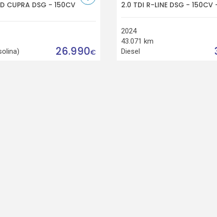
RID CUPRA DSG - 150CV
2.0 TDI R-LINE DSG - 150CV 
2024
43.071 km
26.990
solina)
Diesel
€