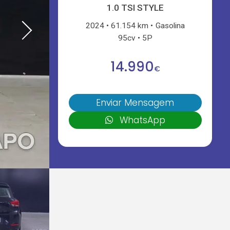
1.0 TSI STYLE
2024
61.154 km
Gasolina
95cv
5P
14.990
€
Enviar Mensagem
WhatsApp