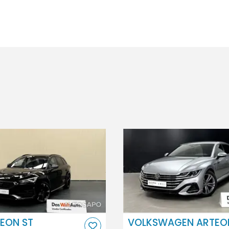
EON ST
VOLKSWAGEN ARTEO