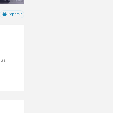
Imprimir
cula