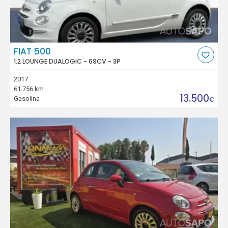
FIAT 500
1.2 LOUNGE DUALOGIC - 69CV - 3P
2017
61.756 km
13.500
Gasolina
€