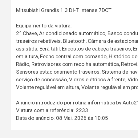
Mitsubishi Grandis 1.3 DI-T Intense 7DCT
Equipamento da viatura:
2ª Chave, Ar condicionado automático, Banco condut
traseiros rebatíveis, Bluetooth, Câmara de estacio
assistida, Ecrã tátil, Encostos de cabeça traseiros, 
em altura, Fecho central com comando, Histórico de r
Rádio, Retrovisores com recolha automática, Retrovi
Sensores estacionamento traseiros, Sistema de nave
serviço de concessão, Vidros elétricos à frente, Vidr
Volante regulável em altura, Volante regulável em p
Anúncio introduzido por rotina informática by Auto
Viatura com a referência: 2233
Data do anúncio: 08 Mai. 2026 às 10:05