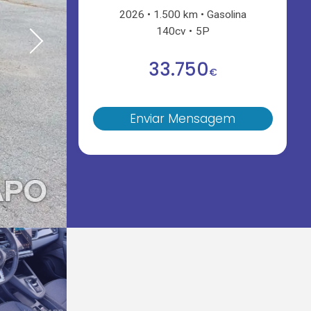
2026
1.500 km
Gasolina
140cv
5P
33.750
€
Enviar Mensagem