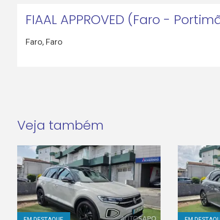
FIAAL APPROVED (Faro - Portim
Faro
,
Faro
Veja também
EM DESTAQUE
EM DESTAQ