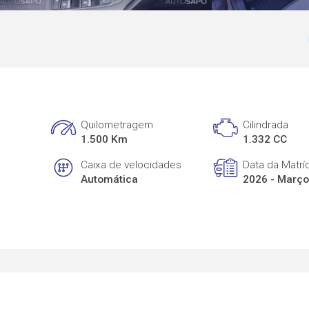
Quilometragem
Cilindrada
1.500 Km
1.332 CC
Caixa de velocidades
Data da Matrí
Automática
2026 - Març