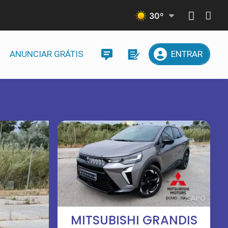
30
º
ANUNCIAR GRÁTIS
ENTRAR
MITSUBISHI GRANDIS