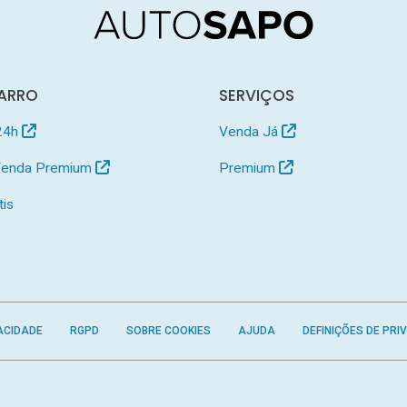
ARRO
SERVIÇOS
24h
Venda Já
 Venda Premium
Premium
tis
ACIDADE
RGPD
SOBRE COOKIES
AJUDA
DEFINIÇÕES DE PRI