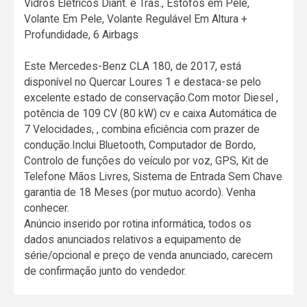
Vidros Elétricos Diant. e Tras., Estofos em Pele,
Volante Em Pele, Volante Regulável Em Altura +
Profundidade, 6 Airbags
Este Mercedes-Benz CLA 180, de 2017, está
disponível no Quercar Loures 1 e destaca-se pelo
excelente estado de conservação.Com motor Diesel ,
potência de 109 CV (80 kW) cv e caixa Automática de
7 Velocidades, , combina eficiência com prazer de
condução.Inclui Bluetooth, Computador de Bordo,
Controlo de funções do veículo por voz, GPS, Kit de
Telefone Mãos Livres, Sistema de Entrada Sem Chave
garantia de 18 Meses (por mutuo acordo). Venha
conhecer.
Anúncio inserido por rotina informática, todos os
dados anunciados relativos a equipamento de
série/opcional e preço de venda anunciado, carecem
de confirmação junto do vendedor.