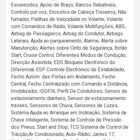
Escurecidos, Apoio de Braço, Bancos Rebativeis,
Controlo por voz, Encostos de Cabeça Traseiros, Não
fumador, Patilhas de Velocidade no Volante, Volante
com Comandos de Rádio, Volante Multifunções, ABS,
Airbag de Passageiros, Airbag do Condutor, Airbags
Laterais, Ajuda ao parqueamento, Alarme, Alerta sobre
Manutenção, Alertas sobre Cinto de Segurança, Botão
Start, Cruise Control, Diferentes Modos de Condução,
Direcção Assistida, EDS Bloqueio Electrónico do
Diferencial, ESP Controle Electrónico de Estabilidade,
Fecho Autom. das Portas em Andamento, Fecho
Central, Fecho Centralizado com Comando a Distância,
Imobilizador, ISOFIX, Perfil De Condutores, Sensor de
estacionamento dianteiro, Sensor de estacionamento
traseiro, Sensores de Chuva, Sensores de Luzes,
Sistema Ajuda ao Arranque em Inclinação, Sistema de
Chave Inteligente, Sistema de Controle de Pressão
dos Pneus, Start and Stop, TCS Sistema de Control de
Tracção,Ar Condicionado, Auto-Rádio, Jantes 17,