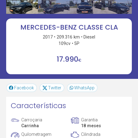
MERCEDES-BENZ CLASSE CLA
2017
209.316 km
Diesel
109cv
5P
17.990
€
Facebook
Twitter
WhatsApp
Características
Carroçaria
Garantia
Carrinha
18 meses
Quilometragem
Cilindrada