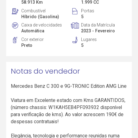
58.913 Km
1.999 CC
Combustível
Portas
Híbrido (Gasolina)
5
Caixa de velocidades
Data da Matrícula
Automática
2023 - Fevereiro
Cor exterior
Lugares
Preto
5
Notas do vendedor
Mercedes Benz C 300 e 9G-TRONIC Edition AMG Line
Viatura em Excelente estado com Kms GARANTIDOS,
(número chassis: W1KAH5EB4PF093932 disponível
para verificação de kms). Ao valor acrescem 190€ de
despesas contratuais!
Elegância, tecnologia e performance reunidas numa