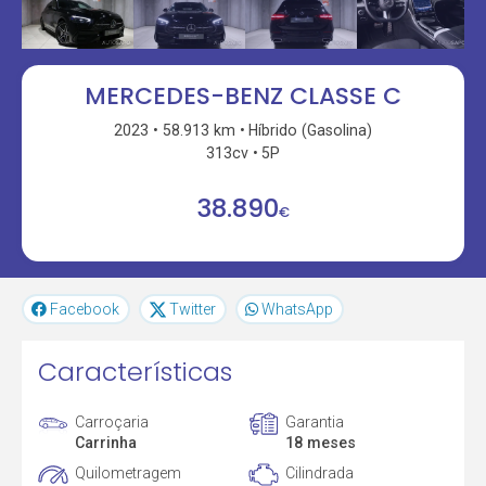
MERCEDES-BENZ CLASSE C
2023
58.913 km
Híbrido (Gasolina)
313cv
5P
38.890
€
Facebook
Twitter
WhatsApp
Características
Carroçaria
Garantia
Carrinha
18 meses
Quilometragem
Cilindrada