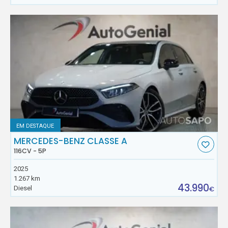
EM DESTAQUE
MERCEDES-BENZ CLASSE A
116CV - 5P
2025
1.267 km
43.990
Diesel
€