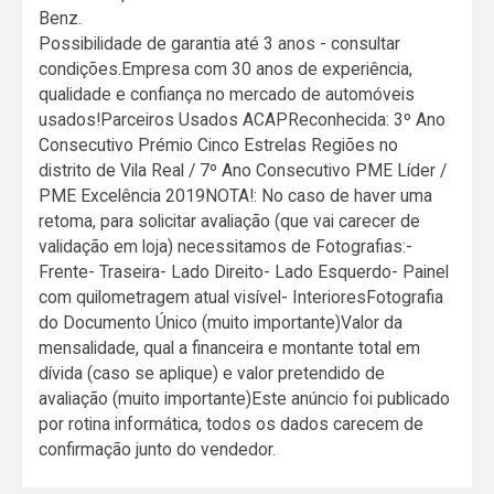
Benz.
Possibilidade de garantia até 3 anos - consultar
condições.Empresa com 30 anos de experiência,
qualidade e confiança no mercado de automóveis
usados!Parceiros Usados ACAPReconhecida: 3º Ano
Consecutivo Prémio Cinco Estrelas Regiões no
distrito de Vila Real / 7º Ano Consecutivo PME Líder /
PME Excelência 2019NOTA!: No caso de haver uma
retoma, para solicitar avaliação (que vai carecer de
validação em loja) necessitamos de Fotografias:-
Frente- Traseira- Lado Direito- Lado Esquerdo- Painel
com quilometragem atual visível- InterioresFotografia
do Documento Único (muito importante)Valor da
mensalidade, qual a financeira e montante total em
dívida (caso se aplique) e valor pretendido de
avaliação (muito importante)Este anúncio foi publicado
por rotina informática, todos os dados carecem de
confirmação junto do vendedor.