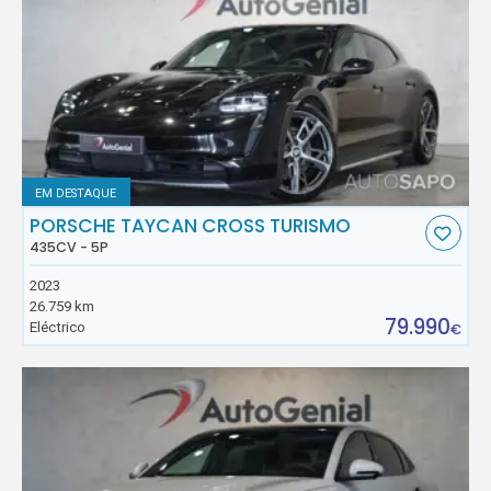
EM DESTAQUE
PORSCHE TAYCAN CROSS TURISMO
435CV - 5P
2023
26.759 km
79.990
Eléctrico
€