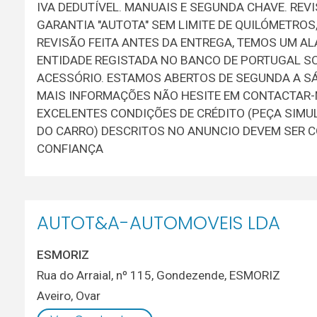
IVA DEDUTÍVEL. MANUAIS E SEGUNDA CHAVE. REV
GARANTIA "AUTOTA" SEM LIMITE DE QUILÓMETRO
REVISÃO FEITA ANTES DA ENTREGA, TEMOS UM A
ENTIDADE REGISTADA NO BANCO DE PORTUGAL SOB
ACESSÓRIO. ESTAMOS ABERTOS DE SEGUNDA A SÁBA
MAIS INFORMAÇÕES NÃO HESITE EM CONTACTAR-
EXCELENTES CONDIÇÕES DE CRÉDITO (PEÇA SIMU
DO CARRO) DESCRITOS NO ANUNCIO DEVEM SER 
CONFIANÇA
AUTOT&A-AUTOMOVEIS LDA
ESMORIZ
Rua do Arraial, nº 115, Gondezende, ESMORIZ
Aveiro
,
Ovar