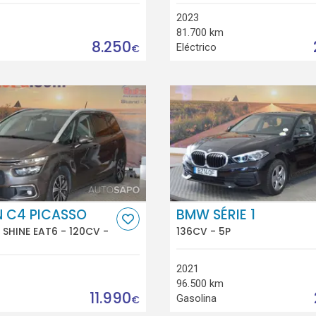
2023
81.700 km
8.250
Eléctrico
€
N C4 PICASSO
BMW SÉRIE 1
I SHINE EAT6 - 120CV -
136CV - 5P
2021
96.500 km
11.990
Gasolina
€