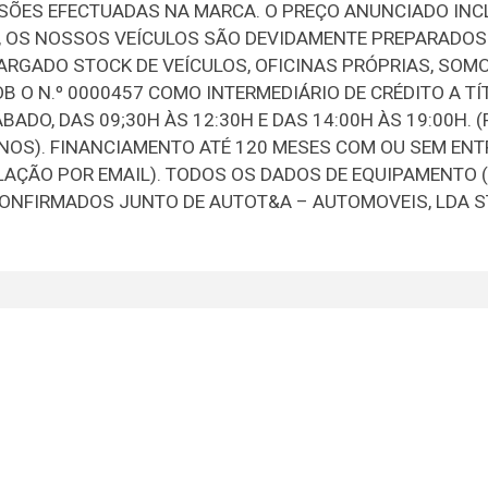
ISÕES EFECTUADAS NA MARCA. O PREÇO ANUNCIADO INC
S, OS NOSSOS VEÍCULOS SÃO DEVIDAMENTE PREPARADOS
LARGADO STOCK DE VEÍCULOS, OFICINAS PRÓPRIAS, SOM
 O N.º 0000457 COMO INTERMEDIÁRIO DE CRÉDITO A TÍ
DO, DAS 09;30H ÀS 12:30H E DAS 14:00H ÀS 19:00H. 
NOS). FINANCIAMENTO ATÉ 120 MESES COM OU SEM ENT
LAÇÃO POR EMAIL). TODOS OS DADOS DE EQUIPAMENTO 
CONFIRMADOS JUNTO DE AUTOT&A – AUTOMOVEIS, LDA S