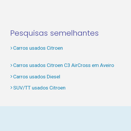
Pesquisas semelhantes
Carros usados Citroen
Carros usados Citroen C3 AirCross em Aveiro
Carros usados Diesel
SUV/TT usados Citroen