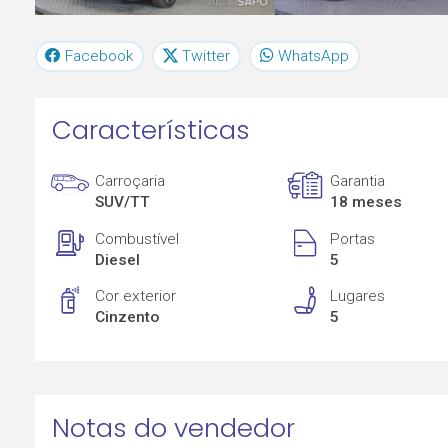
Facebook
Twitter
WhatsApp
Características
Carroçaria
Garantia
SUV/TT
18 meses
Combustível
Portas
Diesel
5
Cor exterior
Lugares
Cinzento
5
Notas do vendedor