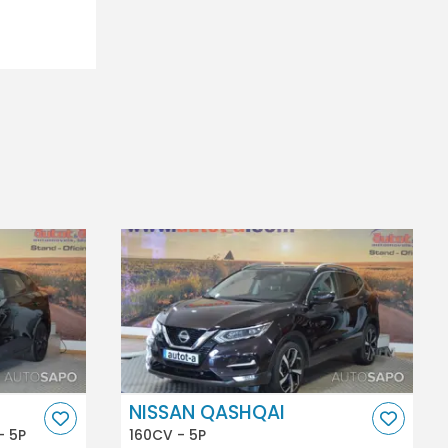
NISSAN QASHQAI
- 5P
160CV - 5P