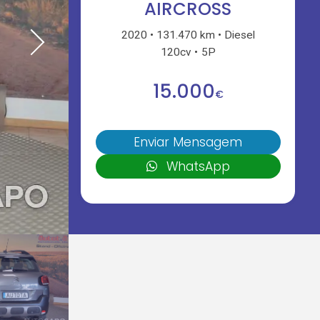
AIRCROSS
2020
131.470 km
Diesel
120cv
5P
15.000
€
Enviar Mensagem
WhatsApp