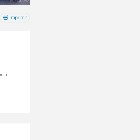
Imprimir
cula