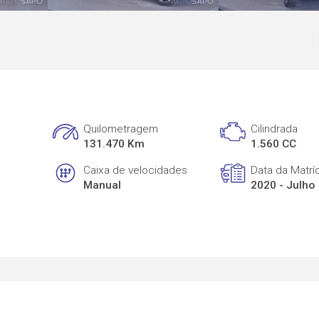
Quilometragem
Cilindrada
131.470 Km
1.560 CC
Caixa de velocidades
Data da Matrí
Manual
2020 - Julho