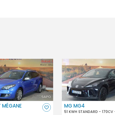
T MÉGANE
MG MG4
51 KWH STANDARD - 170CV 