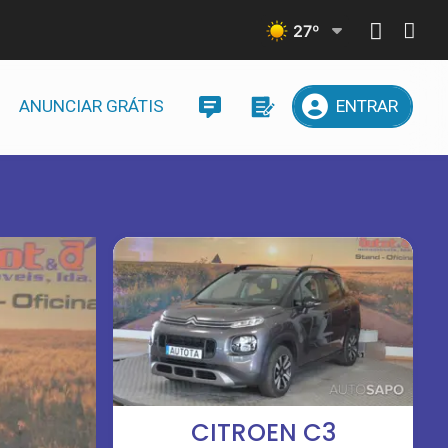
27
º
ANUNCIAR GRÁTIS
ENTRAR
CITROEN C3