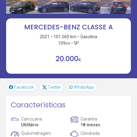
MERCEDES-BENZ CLASSE A
2021
101.560 km
Gasolina
109cv
5P
20.000
€
Facebook
Twitter
WhatsApp
Características
Carroçaria
Garantia
Utilitário
18 meses
Quilometragem
Cilindrada