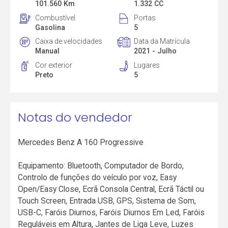
101.560 Km
1.332 CC
Combustível
Portas
Gasolina
5
Caixa de velocidades
Data da Matrícula
Manual
2021 - Julho
Cor exterior
Lugares
Preto
5
Notas do vendedor
Mercedes Benz A 160 Progressive
Equipamento: Bluetooth, Computador de Bordo,
Controlo de funções do veículo por voz, Easy
Open/Easy Close, Ecrã Consola Central, Ecrã Táctil ou
Touch Screen, Entrada USB, GPS, Sistema de Som,
USB-C, Faróis Diurnos, Faróis Diurnos Em Led, Faróis
Reguláveis em Altura, Jantes de Liga Leve, Luzes