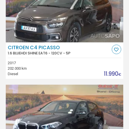
CITROEN C4 PICASSO
1.6 BLUEHDI SHINE EAT6 - 120CV - 5P
2017
202.000 km
11.990
Diesel
€