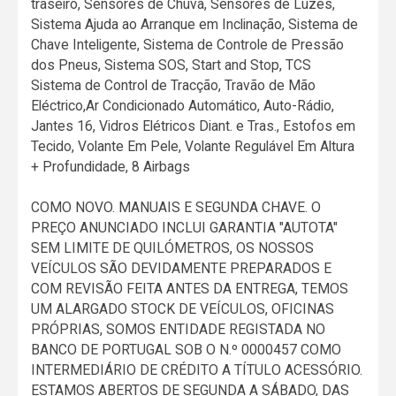
traseiro, Sensores de Chuva, Sensores de Luzes,
Sistema Ajuda ao Arranque em Inclinação, Sistema de
Chave Inteligente, Sistema de Controle de Pressão
dos Pneus, Sistema SOS, Start and Stop, TCS
Sistema de Control de Tracção, Travão de Mão
Eléctrico,Ar Condicionado Automático, Auto-Rádio,
Jantes 16, Vidros Elétricos Diant. e Tras., Estofos em
Tecido, Volante Em Pele, Volante Regulável Em Altura
+ Profundidade, 8 Airbags
COMO NOVO. MANUAIS E SEGUNDA CHAVE. O
PREÇO ANUNCIADO INCLUI GARANTIA "AUTOTA"
SEM LIMITE DE QUILÓMETROS, OS NOSSOS
VEÍCULOS SÃO DEVIDAMENTE PREPARADOS E
COM REVISÃO FEITA ANTES DA ENTREGA, TEMOS
UM ALARGADO STOCK DE VEÍCULOS, OFICINAS
PRÓPRIAS, SOMOS ENTIDADE REGISTADA NO
BANCO DE PORTUGAL SOB O N.º 0000457 COMO
INTERMEDIÁRIO DE CRÉDITO A TÍTULO ACESSÓRIO.
ESTAMOS ABERTOS DE SEGUNDA A SÁBADO, DAS