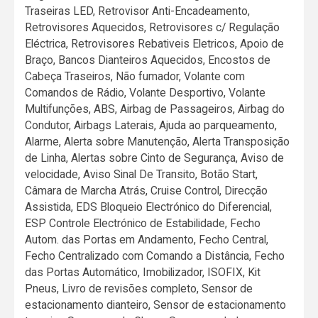
Traseiras LED, Retrovisor Anti-Encadeamento,
Retrovisores Aquecidos, Retrovisores c/ Regulação
Eléctrica, Retrovisores Rebativeis Eletricos, Apoio de
Braço, Bancos Dianteiros Aquecidos, Encostos de
Cabeça Traseiros, Não fumador, Volante com
Comandos de Rádio, Volante Desportivo, Volante
Multifunções, ABS, Airbag de Passageiros, Airbag do
Condutor, Airbags Laterais, Ajuda ao parqueamento,
Alarme, Alerta sobre Manutenção, Alerta Transposição
de Linha, Alertas sobre Cinto de Segurança, Aviso de
velocidade, Aviso Sinal De Transito, Botão Start,
Câmara de Marcha Atrás, Cruise Control, Direcção
Assistida, EDS Bloqueio Electrónico do Diferencial,
ESP Controle Electrónico de Estabilidade, Fecho
Autom. das Portas em Andamento, Fecho Central,
Fecho Centralizado com Comando a Distância, Fecho
das Portas Automático, Imobilizador, ISOFIX, Kit
Pneus, Livro de revisões completo, Sensor de
estacionamento dianteiro, Sensor de estacionamento