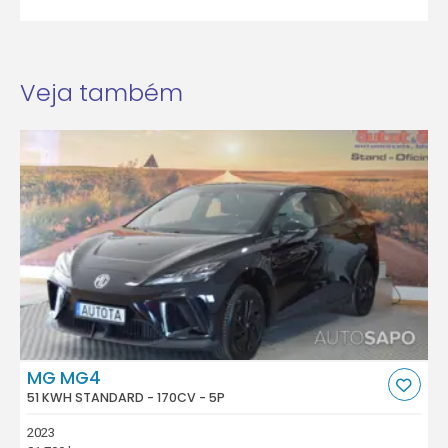
Veja também
MG MG4
51 KWH STANDARD - 170CV - 5P
2023