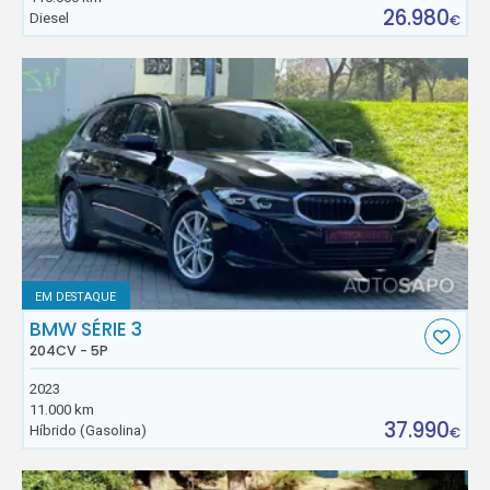
26.980
Diesel
€
EM DESTAQUE
BMW SÉRIE 3
204CV - 5P
2023
11.000 km
37.990
Híbrido (Gasolina)
€