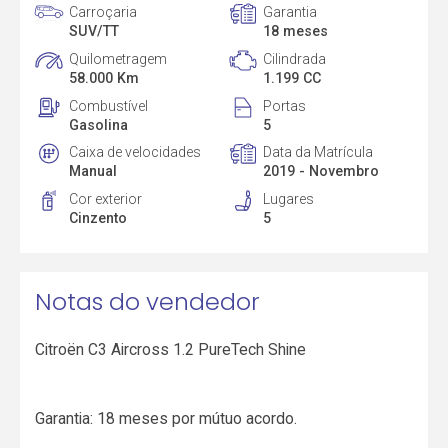
Carroçaria
Garantia
SUV/TT
18 meses
Quilometragem
Cilindrada
58.000 Km
1.199 CC
Combustível
Portas
Gasolina
5
Caixa de velocidades
Data da Matrícula
Manual
2019 - Novembro
Cor exterior
Lugares
Cinzento
5
Notas do vendedor
Citroën C3 Aircross 1.2 PureTech Shine
Garantia: 18 meses por mútuo acordo.