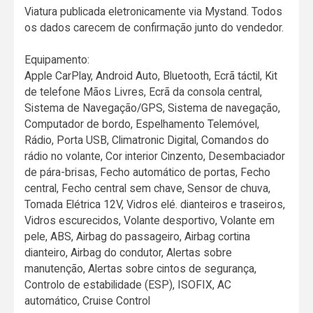
Viatura publicada eletronicamente via Mystand. Todos
os dados carecem de confirmação junto do vendedor.
Equipamento:
Apple CarPlay, Android Auto, Bluetooth, Ecrã táctil, Kit
de telefone Mãos Livres, Ecrã da consola central,
Sistema de Navegação/GPS, Sistema de navegação,
Computador de bordo, Espelhamento Telemóvel,
Rádio, Porta USB, Climatronic Digital, Comandos do
rádio no volante, Cor interior Cinzento, Desembaciador
de pára-brisas, Fecho automático de portas, Fecho
central, Fecho central sem chave, Sensor de chuva,
Tomada Elétrica 12V, Vidros elé. dianteiros e traseiros,
Vidros escurecidos, Volante desportivo, Volante em
pele, ABS, Airbag do passageiro, Airbag cortina
dianteiro, Airbag do condutor, Alertas sobre
manutenção, Alertas sobre cintos de segurança,
Controlo de estabilidade (ESP), ISOFIX, AC
automático, Cruise Control