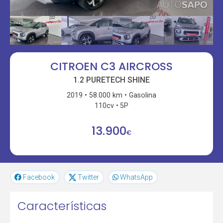
CITROEN C3 AIRCROSS
1.2 PURETECH SHINE
2019
58.000 km
Gasolina
110cv
5P
13.900
€
Facebook
Twitter
WhatsApp
Características