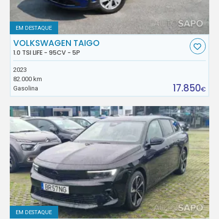
EM DESTAQUE
VOLKSWAGEN TAIGO
1.0 TSI LIFE - 95CV - 5P
2023
82.000 km
17.850
Gasolina
€
EM DESTAQUE