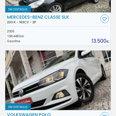
EM DESTAQUE
MERCEDES-BENZ CLASSE SLK
200 K - 163CV - 2P
2005
158.448 km
13.500
Gasolina
€
EM DESTAQUE
VOLKSWAGEN POLO