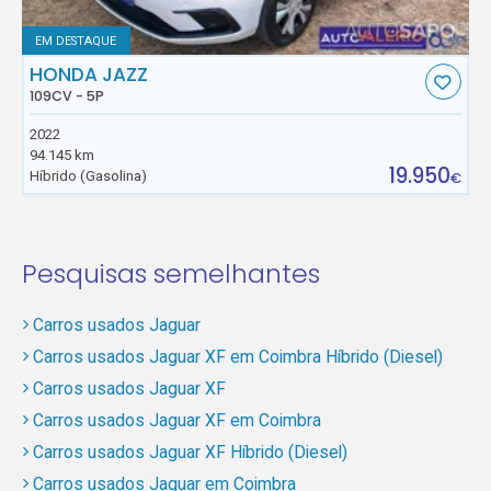
EM DESTAQUE
HONDA JAZZ
109CV - 5P
2022
94.145 km
19.950
Híbrido (Gasolina)
€
Pesquisas semelhantes
Carros usados Jaguar
Carros usados Jaguar XF em Coimbra Híbrido (Diesel)
Carros usados Jaguar XF
Carros usados Jaguar XF em Coimbra
Carros usados Jaguar XF Híbrido (Diesel)
Carros usados Jaguar em Coimbra