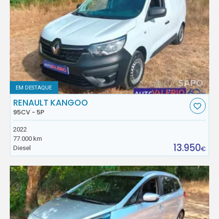
EM DESTAQUE
RENAULT KANGOO
95CV - 5P
2022
77.000 km
13.950
Diesel
€