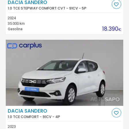
DACIA SANDERO
1.0 TCE STEPWAY COMFORT CVT - 91CV - 5P
2024
35.000 km
18.390
Gasolina
€
DACIA SANDERO
1.0 TCE COMFORT - 91CV - 4P
2023