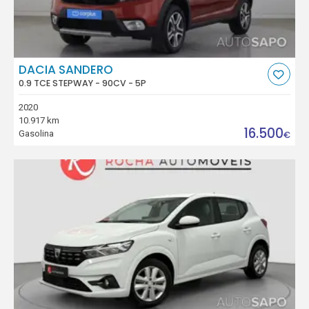
DACIA SANDERO
0.9 TCE STEPWAY - 90CV - 5P
2020
10.917 km
16.500
Gasolina
€