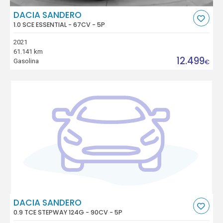
DACIA SANDERO
1.0 SCE ESSENTIAL - 67CV - 5P
2021
61.141 km
12.499
Gasolina
€
DACIA SANDERO
0.9 TCE STEPWAY 124G - 90CV - 5P