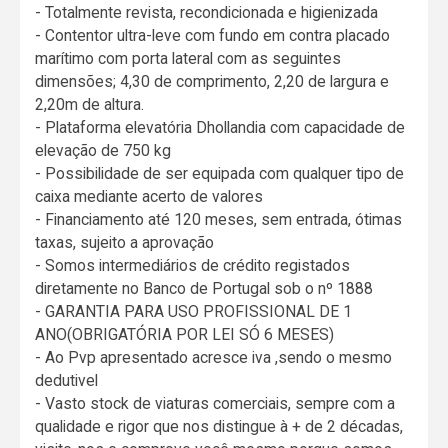
- Totalmente revista, recondicionada e higienizada
- Contentor ultra-leve com fundo em contra placado
marítimo com porta lateral com as seguintes
dimensões; 4,30 de comprimento, 2,20 de largura e
2,20m de altura.
- Plataforma elevatória Dhollandia com capacidade de
elevação de 750 kg
- Possibilidade de ser equipada com qualquer tipo de
caixa mediante acerto de valores
- Financiamento até 120 meses, sem entrada, ótimas
taxas, sujeito a aprovação
- Somos intermediários de crédito registados
diretamente no Banco de Portugal sob o nº 1888
- GARANTIA PARA USO PROFISSIONAL DE 1
ANO(OBRIGATÓRIA POR LEI SÓ 6 MESES)
- Ao Pvp apresentado acresce iva ,sendo o mesmo
dedutivel
- Vasto stock de viaturas comerciais, sempre com a
qualidade e rigor que nos distingue à + de 2 décadas,