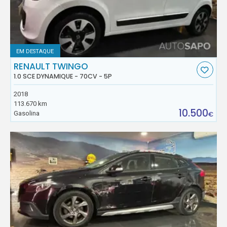
EM DESTAQUE
RENAULT TWINGO
1.0 SCE DYNAMIQUE - 70CV - 5P
2018
113.670 km
10.500
Gasolina
€