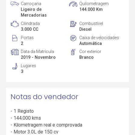
Carroçaria
Quilometragem
Ligeiro de
144.000 Km
Mercadorias
Cilindrada
Combustível
3.000 CC
Diesel
Portas
Caixa de velocidades
2
Automática
Data da Matrícula
Cor exterior
2019 - Novembro
Branco
Lugares
3
Notas do vendedor
- 1 Registo
- 144.000 kms
- Kilometragem real e comprovada
- Motor 3.0L de 150 cv