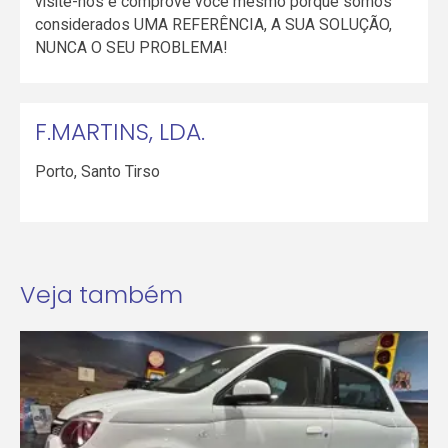
visite-nos e comprove você mesmo porque somos
considerados UMA REFERÊNCIA, A SUA SOLUÇÃO,
NUNCA O SEU PROBLEMA!
F.MARTINS, LDA.
Porto
,
Santo Tirso
Veja também