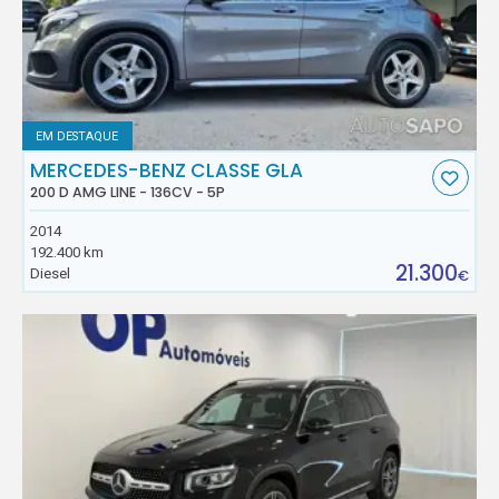
EM DESTAQUE
MERCEDES-BENZ CLASSE GLA
200 D AMG LINE - 136CV - 5P
2014
192.400 km
21.300
Diesel
€