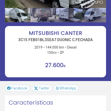
MITSUBISHI CANTER
3C15 FEB01BL3SEA7 DUONIC C.FECHADA
2019
144.000 km
Diesel
150cv
2P
27.600
€
Facebook
Twitter
WhatsApp
Características