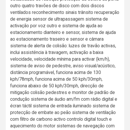
outro quatro travões de disco com dois discos
ventilados reconhecimento sinais trânsito recuperação
de energia sensor de ultrapassagem sistema de
activação por voz outro e sistema de ajuda ao
estacionamento dianteiro e sensor, sistema de ajuda
ao estacionamento traseiro e sensor e câmara
sistema de alerta de colisão: luzes de travão activas,
inclui assistência à travagem, activação a baixa
velocidade, velocidade mínima para activar (km/h),
sistema de aviso de pedestre, aviso visual/acústico,
distância programável, funciona acima de 130
kph/78mph, funciona acima de 50 kph/30mph,
funciona abaixo de 50 kph/30mph, direcção de
mitigação colisão pedestres e monitor de padrão de
condução sistema de áudio am/fm com rádio digital e
écran táctil sistema de entrada iluminado sistema de
protecção de embate ao peão sistema de ventilação
com filtro de carbono activo controlo digital touch e
aquecimento do motor sistemas de navegação com