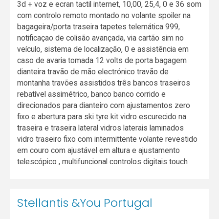
3d + voz e ecran tactil internet, 10,00, 25,4, 0 e 36 som
com controlo remoto montado no volante spoiler na
bagageira/porta traseira tapetes telemática 999,
notificaçao de colisão avançada, via cartão sim no
veículo, sistema de localização, 0 e assistência em
caso de avaria tomada 12 volts de porta bagagem
dianteira travão de mão electrónico travão de
montanha travões assistidos três bancos traseiros
rebatível assimétrico, banco banco corrido e
direcionados para dianteiro com ajustamentos zero
fixo e abertura para ski tyre kit vidro escurecido na
traseira e traseira lateral vidros laterais laminados
vidro traseiro fixo com intermittente volante revestido
em couro com ajustável em altura e ajustamento
telescópico , multifuncional controlos digitais touch
Stellantis &You Portugal