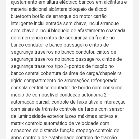
ajustamento em altura eléctrico bancos em alcântara e
material adicional alcântara bloqueio de álcool
bluetooth botão de arranque do motor cartão
inteligente inclui entrada sem chave, inclui arranque
sem chave e inclui bloqueio de afastamento chamada
de emergência cintos de segurança da frente no
banco condutor e banco passageiro cintos de
segurança traseiros no banco condutor, cintos de
segurança traseiros no banco passageiro, cintos de
segurança traseiros tipo 3-pontos de fixação no
banco central cobertura da área de carga/chapeleira
rígido compartimento de arrumações referigerado
consola central computador de bordo com consumo
médio de combustível condução autónoma 2 -
automação parcial, controle de faixa ativa e interacção
com sinais de trânsito controle de faróis com sensor
de luminosidade exterior luzes máximas activas e
matrix controlo automático de velocidade com
sensores de distância função stopego controlo de
apps controlo de estabilidade controlo de tracção