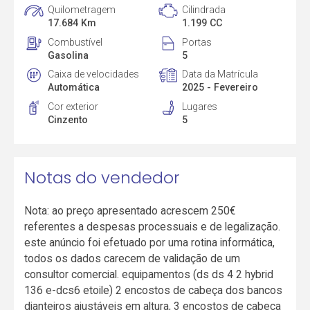
Quilometragem
Cilindrada
17.684 Km
1.199 CC
Combustível
Portas
Gasolina
5
Caixa de velocidades
Data da Matrícula
Automática
2025 - Fevereiro
Cor exterior
Lugares
Cinzento
5
Notas do vendedor
Nota: ao preço apresentado acrescem 250€
referentes a despesas processuais e de legalização.
este anúncio foi efetuado por uma rotina informática,
todos os dados carecem de validação de um
consultor comercial. equipamentos (ds ds 4 2 hybrid
136 e-dcs6 etoile) 2 encostos de cabeça dos bancos
dianteiros ajustáveis em altura, 3 encostos de cabeça