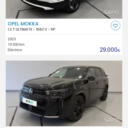
OPEL MOKKA
1.2 T ULTIMATE - 156CV - 5P
2025
19.500 km
29.000
Eléctrico
€