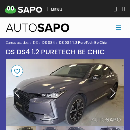
MENU
Carros usados
DS
DS DS4
DS DS4 1.2 PureTech Be Chic
DS DS4 1.2 PURETECH BE CHIC