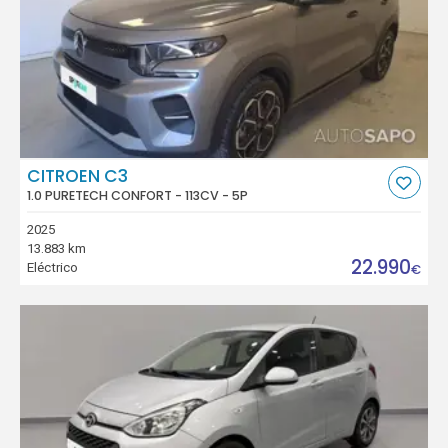
CITROEN C3
1.0 PURETECH CONFORT - 113CV - 5P
2025
13.883 km
22.990
Eléctrico
€