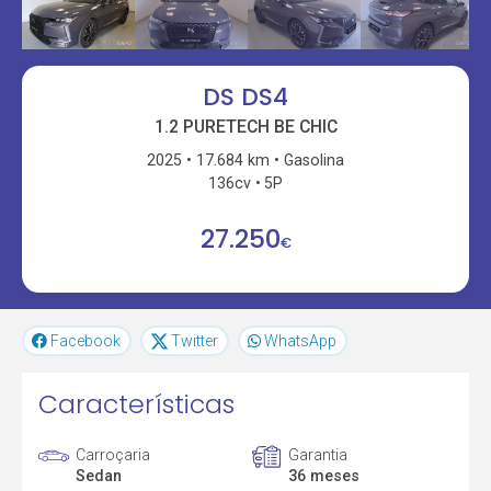
DS DS4
1.2 PURETECH BE CHIC
2025
17.684 km
Gasolina
136cv
5P
27.250
€
Facebook
Twitter
WhatsApp
Características
Carroçaria
Garantia
Sedan
36 meses