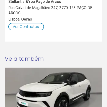
Stellantis &You Paço de Arcos
Rua Calvet de Magalhães 247, 2770-153 PAÇO DE
ARCOS
Lisboa
,
Oeiras
Ver Contactos
Veja também