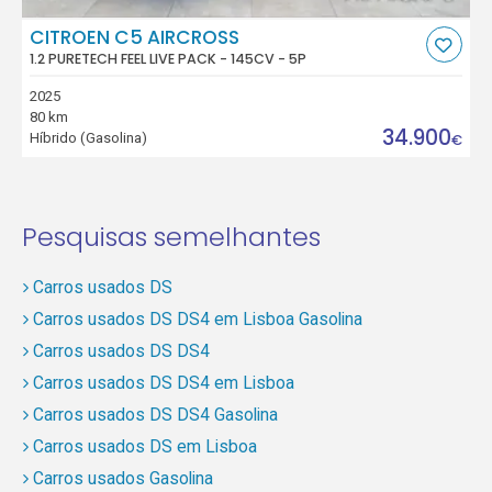
CITROEN C5 AIRCROSS
1.2 PURETECH FEEL LIVE PACK - 145CV - 5P
2025
80 km
34.900
Híbrido (Gasolina)
€
Pesquisas semelhantes
Carros usados DS
Carros usados DS DS4 em Lisboa Gasolina
Carros usados DS DS4
Carros usados DS DS4 em Lisboa
Carros usados DS DS4 Gasolina
Carros usados DS em Lisboa
Carros usados Gasolina