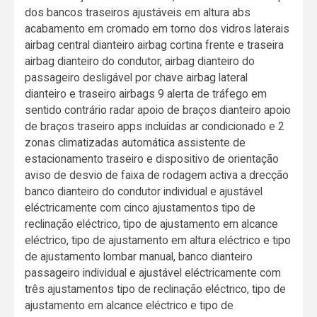
dos bancos traseiros ajustáveis em altura abs
acabamento em cromado em torno dos vidros laterais
airbag central dianteiro airbag cortina frente e traseira
airbag dianteiro do condutor, airbag dianteiro do
passageiro desligável por chave airbag lateral
dianteiro e traseiro airbags 9 alerta de tráfego em
sentido contrário radar apoio de braços dianteiro apoio
de braços traseiro apps incluídas ar condicionado e 2
zonas climatizadas automática assistente de
estacionamento traseiro e dispositivo de orientação
aviso de desvio de faixa de rodagem activa a drecção
banco dianteiro do condutor individual e ajustável
eléctricamente com cinco ajustamentos tipo de
reclinação eléctrico, tipo de ajustamento em alcance
eléctrico, tipo de ajustamento em altura eléctrico e tipo
de ajustamento lombar manual, banco dianteiro
passageiro individual e ajustável eléctricamente com
três ajustamentos tipo de reclinação eléctrico, tipo de
ajustamento em alcance eléctrico e tipo de