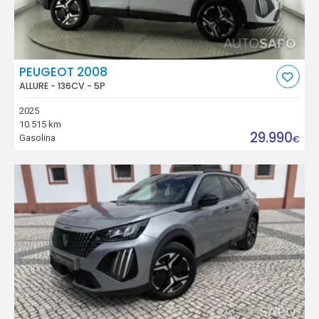
PEUGEOT 2008
ALLURE - 136CV - 5P
2025
10.515 km
29.990
Gasolina
€