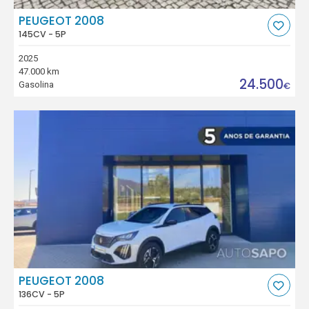
PEUGEOT 2008
145CV - 5P
2025
47.000 km
24.500
Gasolina
€
PEUGEOT 2008
136CV - 5P