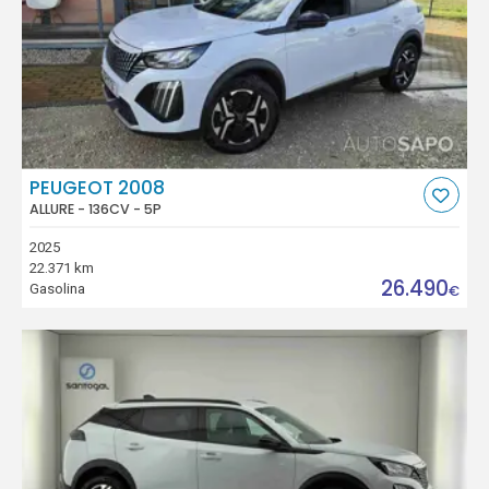
PEUGEOT 2008
ALLURE - 136CV - 5P
2025
22.371 km
26.490
Gasolina
€