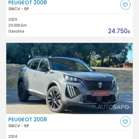
PEUGEOT 2008
136CV - 5P
2025
29.000 km
24.750
Gasolina
€
PEUGEOT 2008
136CV - 5P
2024