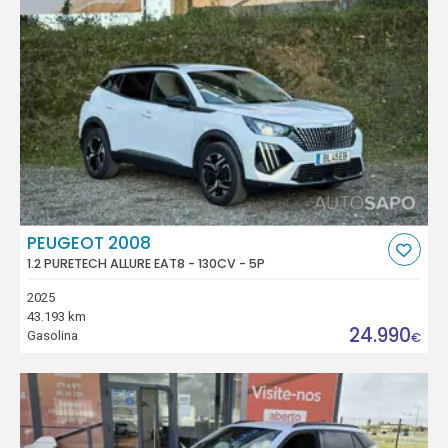
PEUGEOT 2008
1.2 PURETECH ALLURE EAT8 - 130CV - 5P
2025
43.193 km
24.990
Gasolina
€