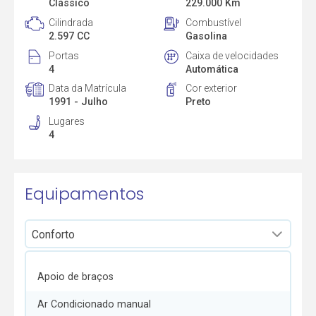
Clássico
229.000 Km
Cilindrada
Combustível
2.597 CC
Gasolina
Portas
Caixa de velocidades
4
Automática
Data da Matrícula
Cor exterior
1991 - Julho
Preto
Lugares
4
Equipamentos
Apoio de braços
Ar Condicionado manual