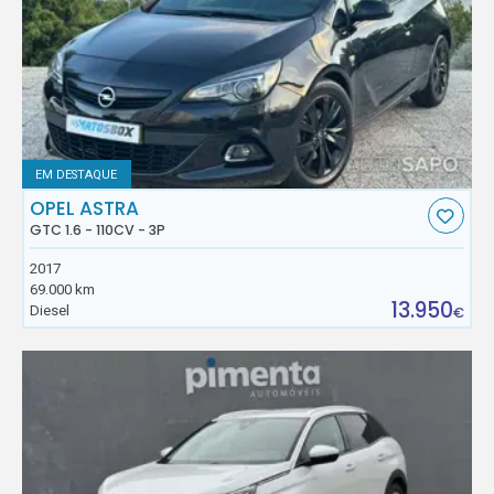
EM DESTAQUE
OPEL ASTRA
GTC 1.6 - 110CV - 3P
2017
69.000 km
13.950
Diesel
€