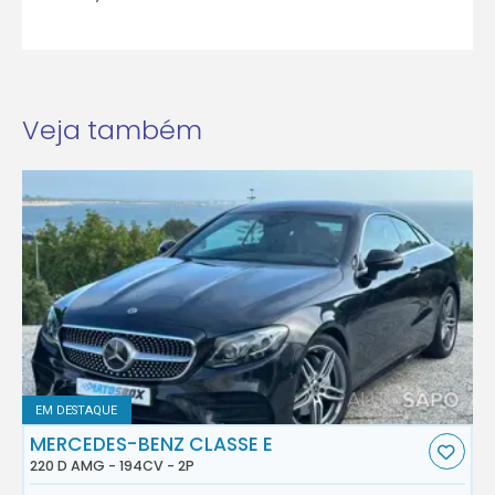
Veja também
EM DESTAQUE
MERCEDES-BENZ CLASSE E
220 D AMG - 194CV - 2P