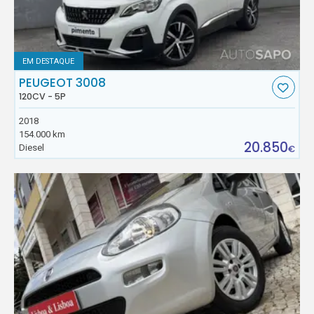
EM DESTAQUE
PEUGEOT 3008
120CV - 5P
2018
154.000 km
20.850
Diesel
€