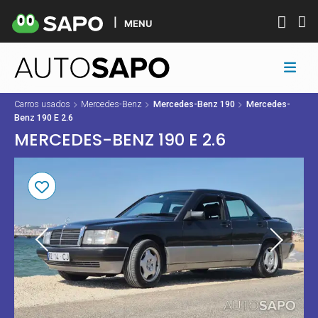
MENU
Carros usados
Mercedes-Benz
Mercedes-Benz 190
Mercedes-
Benz 190 E 2.6
MERCEDES-BENZ 190 E 2.6