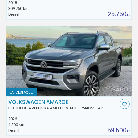
2018
309.750 km
25.750
Diesel
€
EM DESTAQUE
VOLKSWAGEN AMAROK
3.0 TDI CD AVENTURA 4MOTION AUT. - 241CV - 4P
2026
1.200 km
59.500
Diesel
€