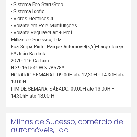
• Sistema Eco Start/Stop
• Sistema Isofix
• Vidros Eléctricos 4
• Volante em Pele Multifunções
• Volante Regulável Alt + Prof
Milhas de Sucesso, Lda
Rua Serpa Pinto, Parque Automóvel(s/n)-Largo Igreja
Sº João Baptista
2070-116 Cartaxo
N 39.16154º W 8.78578º
HORARIO SEMANAL: 09.00H até 12,30H - 14,30H até
19.00H
FIM DE SEMANA: SÁBADO: 09.00H até 13.00H –
14,30hH até 18.00 H
Milhas de Sucesso, comércio de
automóveis, Lda