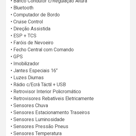
• Banco Condutor c/Regulação Altura
• Bluetooth
• Computador de Bordo
• Cruise Control
• Direção Assistida
• ESP + TCS
• Faróis de Nevoeiro
• Fecho Central com Comando
• GPS
• Imobilizador
• Jantes Especiais 16”
• Luzes Diurnas
• Rádio c/Ecrâ Táctil + USB
• Retrovisor Interior Policromático
• Retrovisores Rebatíveis Eletricamente
• Sensores Chuva
• Sensores Estacionamento Traseiros
• Sensores Luminosidade
• Sensores Pressão Pneus
• Sensores Temperatura