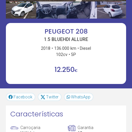
PEUGEOT 208
1.5 BLUEHDI ALLURE
2018
136.000 km
Diesel
102cv
5P
12.250
€
Facebook
Twitter
WhatsApp
Características
Carroçaria
Garantia