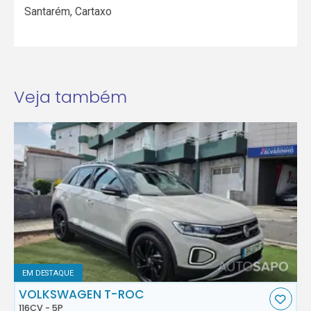
Santarém
,
Cartaxo
Veja também
EM DESTAQUE
VOLKSWAGEN T-ROC
116CV - 5P