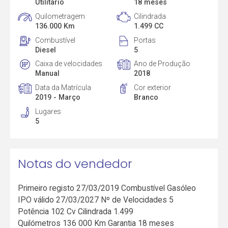
Utilitário
18 meses
Quilometragem
Cilindrada
136.000 Km
1.499 CC
Combustível
Portas
Diesel
5
Caixa de velocidades
Ano de Produção
Manual
2018
Data da Matrícula
Cor exterior
2019 - Março
Branco
Lugares
5
Notas do vendedor
Primeiro registo 27/03/2019 Combustível Gasóleo
IPO válido 27/03/2027 Nº de Velocidades 5
Potência 102 Cv Cilindrada 1.499
Quilómetros 136 000 Km Garantia 18 meses