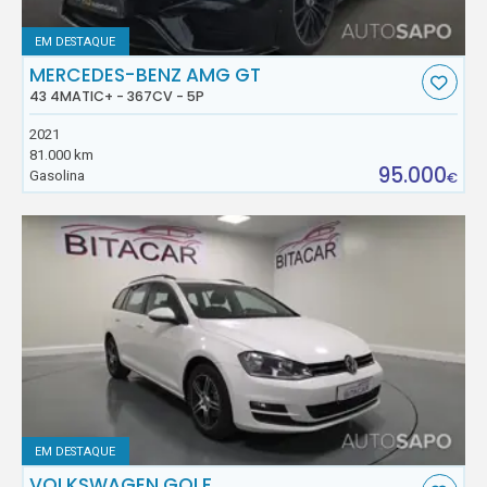
EM DESTAQUE
MERCEDES-BENZ AMG GT
43 4MATIC+ - 367CV - 5P
2021
81.000 km
95.000
Gasolina
€
EM DESTAQUE
VOLKSWAGEN GOLF