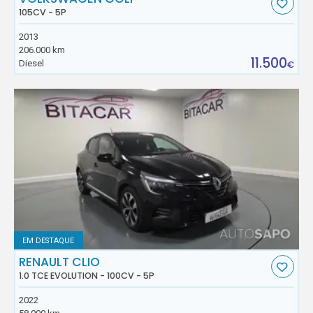
105CV - 5P
2013
206.000 km
11.500
Diesel
€
EM DESTAQUE
RENAULT CLIO
1.0 TCE EVOLUTION - 100CV - 5P
2022