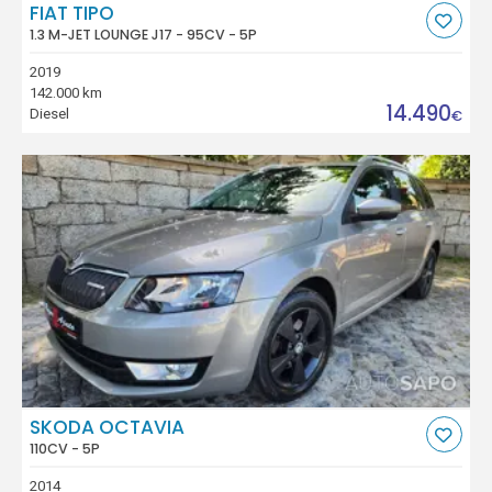
FIAT TIPO
1.3 M-JET LOUNGE J17 - 95CV - 5P
2019
142.000 km
14.490
Diesel
€
SKODA OCTAVIA
110CV - 5P
2014