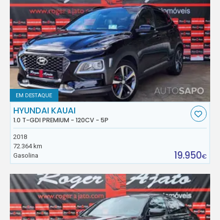
EM DESTAQUE
HYUNDAI KAUAI
1.0 T-GDI PREMIUM - 120CV - 5P
2018
72.364 km
19.950
Gasolina
€