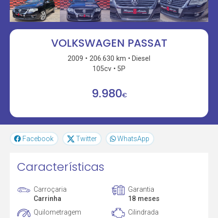
VOLKSWAGEN PASSAT
2009
206.630 km
Diesel
105cv
5P
9.980
€
Facebook
Twitter
WhatsApp
Características
Carroçaria
Garantia
Carrinha
18 meses
Quilometragem
Cilindrada