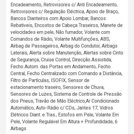
Encadeamento, Retrovisores c/ Anti Encadeamento,
Retrovisores c/ Regulação Eléctrica, Apoio de Braço,
Bancos Dianteiros com Apoio Lombar, Bancos
Rebativeis, Encostos de Cabeça Traseiros, Manete de
velocidades em pele, Não fumador, Volante com
Comandos de Rádio, Volante Multifunções, ABS,
Airbag de Passageiros, Airbag do Condutor, Airbags
Laterais, Alerta sobre Manutenção, Alertas sobre Cinto
de Segurança, Cruise Control, Direcção Assistida,
Fecho Autom. das Portas em Andamento, Fecho
Central, Fecho Centralizado com Comando a Distância,
Filtro de Partículas, ISOFIX, Sensor de
estacionamento traseiro, Sensores de Chuva,
Sensores de Luzes, Sistema de Controle de Pressão
dos Pneus, Travão de Mão Eléctrico,Ar Condicionado
Automático, Auto-Rádio c/ CDs, Jantes 17, Vidros
Elétricos Diant. e Tras., Estofos em Pele, Volante Em
Pele, Volante Regulável Em Altura + Profundidade, 6
Airbags