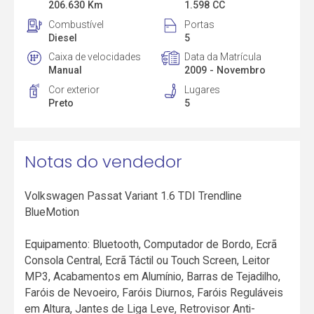
206.630 Km
1.598 CC
Combustível
Portas
Diesel
5
Caixa de velocidades
Data da Matrícula
Manual
2009 - Novembro
Cor exterior
Lugares
Preto
5
Notas do vendedor
Volkswagen Passat Variant 1.6 TDI Trendline
BlueMotion
Equipamento: Bluetooth, Computador de Bordo, Ecrã
Consola Central, Ecrã Táctil ou Touch Screen, Leitor
MP3, Acabamentos em Alumínio, Barras de Tejadilho,
Faróis de Nevoeiro, Faróis Diurnos, Faróis Reguláveis
em Altura, Jantes de Liga Leve, Retrovisor Anti-