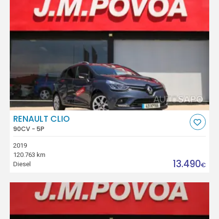
RENAULT CLIO
90CV - 5P
2019
120.763 km
13.490
Diesel
€