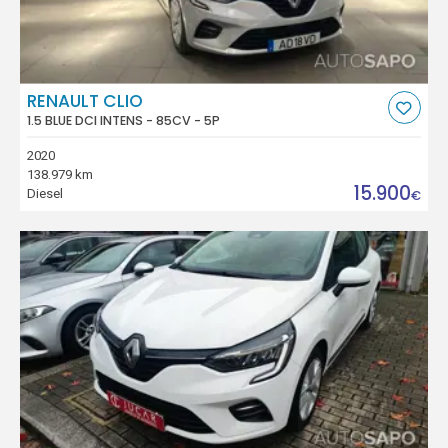
RENAULT CLIO
1.5 BLUE DCI INTENS - 85CV - 5P
2020
138.979 km
15.900
Diesel
€