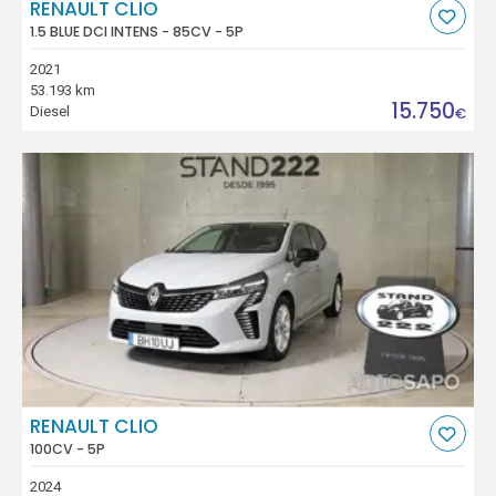
RENAULT CLIO
1.5 BLUE DCI INTENS - 85CV - 5P
2021
53.193 km
15.750
Diesel
€
RENAULT CLIO
100CV - 5P
2024