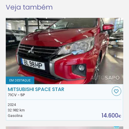
Veja também
EM DESTAQUE
MITSUBISHI SPACE STAR
71CV - 5P
2024
32.982 km
14.600
Gasolina
€