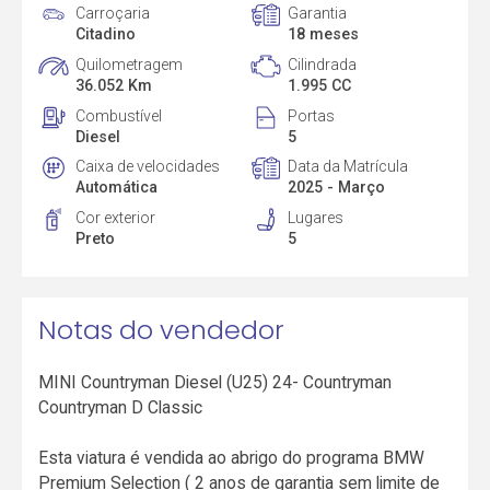
Carroçaria
Garantia
Citadino
18 meses
Quilometragem
Cilindrada
36.052 Km
1.995 CC
Combustível
Portas
Diesel
5
Caixa de velocidades
Data da Matrícula
Automática
2025 - Março
Cor exterior
Lugares
Preto
5
Notas do vendedor
MINI Countryman Diesel (U25) 24- Countryman
Countryman D Classic
Esta viatura é vendida ao abrigo do programa BMW
Premium Selection ( 2 anos de garantia sem limite de