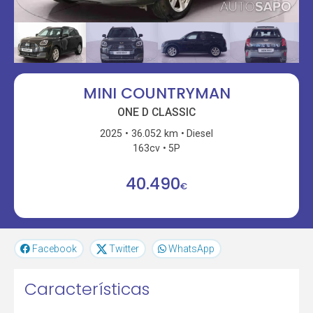
MINI COUNTRYMAN
ONE D CLASSIC
2025
36.052 km
Diesel
163cv
5P
40.490
€
Facebook
Twitter
WhatsApp
Características