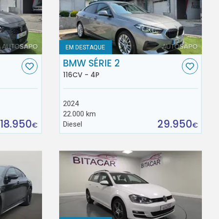
EM DESTAQUE
BMW SÉRIE 2
116CV - 4P
2024
22.000 km
18.950
29.950
Diesel
€
€