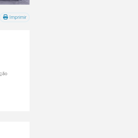
Imprimir
ução