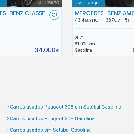
UE
EM DESTAQUE
ES-BENZ CLASSE
MERCEDES-BENZ AM
43 4MATIC+ - 367CV - 5P
2021
81.000 km
34.000
Gasolina
€
Carros usados Peugeot 308 em Setúbal Gasolina
Carros usados Peugeot 308 Gasolina
Carros usados em Setúbal Gasolina