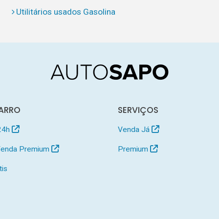
Utilitários usados Gasolina
ARRO
SERVIÇOS
24h
Venda Já
 Venda Premium
Premium
tis