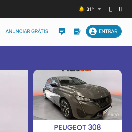
31
º
ANUNCIAR GRÁTIS
ENTRAR
PEUGEOT 308