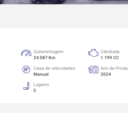
Quilometragem
Cilindrada
24.587 Km
1.199 CC
Caixa de velocidades
Ano de Prod
Manual
2024
Lugares
5