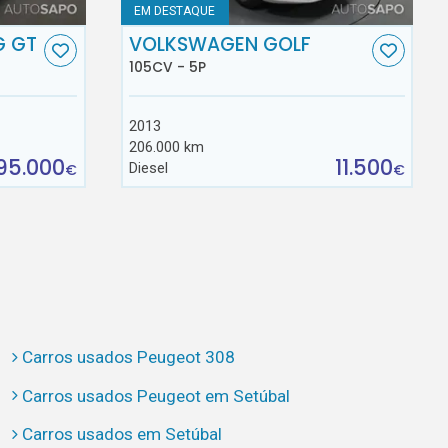
EM DESTAQUE
G GT
VOLKSWAGEN GOLF
105CV - 5P
2013
206.000 km
95.000
11.500
Diesel
€
€
Carros usados Peugeot 308
Carros usados Peugeot em Setúbal
Carros usados em Setúbal