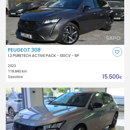
PEUGEOT 308
1.2 PURETECH ACTIVE PACK - 130CV - 5P
2023
118.840 km
15.500
Gasolina
€