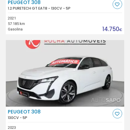
PEUGEOT 308
1.2 PURETECH GT EAT8 - 130CV - 5P
2021
57.185 km
14.750
Gasolina
€
PEUGEOT 308
130CV - 5P
2023