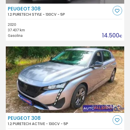
PEUGEOT 308
1.2 PURETECH STYLE - 130CV - 5P
2020
37.437 km
14.500
Gasolina
€
PEUGEOT 308
1.2 PURETECH ACTIVE - 130CV - 5P