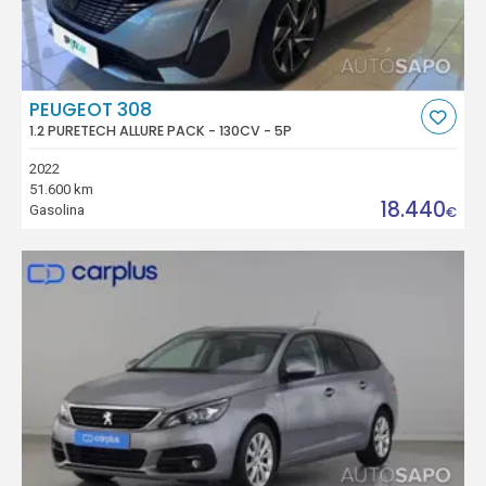
PEUGEOT 308
1.2 PURETECH ALLURE PACK - 130CV - 5P
2022
51.600 km
18.440
Gasolina
€