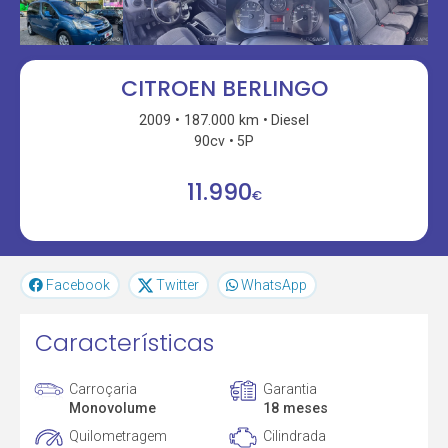
CITROEN BERLINGO
2009
187.000 km
Diesel
90cv
5P
11.990
€
Facebook
Twitter
WhatsApp
Características
Carroçaria
Garantia
Monovolume
18 meses
Quilometragem
Cilindrada