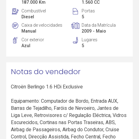
187.000 Km
1.560 CC
Combustível
Portas
Diesel
5
Caixa de velocidades
Data da Matrícula
Manual
2009 - Maio
Cor exterior
Lugares
Azul
5
Notas do vendedor
Citroën Berlingo 1.6 HDi Exclusive
Equipamento: Computador de Bordo, Entrada AUX,
Barras de Tejadilho, Faróis de Nevoeiro, Jantes de
Liga Leve, Retrovisores c/ Regulação Eléctrica, Vidros
Escurecidos, Cortinas nas Portas Traseiras, ABS,
Airbag de Passageiros, Airbag do Condutor, Cruise
Control, Direcção Assistida, Fecho Central, Fecho