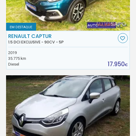
EM DESTAQUE
RENAULT CAPTUR
1.5 DCI EXCLUSIVE - 90CV - 5P
2019
35.775 km
17.950
Diesel
€