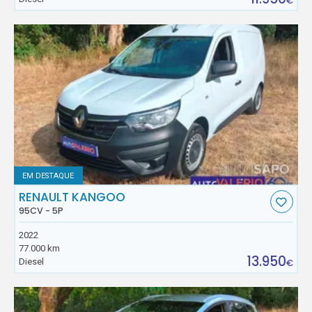
€
EM DESTAQUE
RENAULT KANGOO
95CV - 5P
2022
77.000 km
13.950
Diesel
€