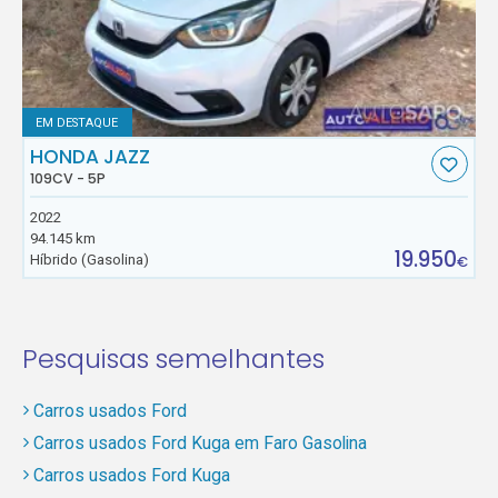
EM DESTAQUE
HONDA JAZZ
109CV - 5P
2022
94.145 km
19.950
Híbrido (Gasolina)
€
Pesquisas semelhantes
Carros usados Ford
Carros usados Ford Kuga em Faro Gasolina
Carros usados Ford Kuga