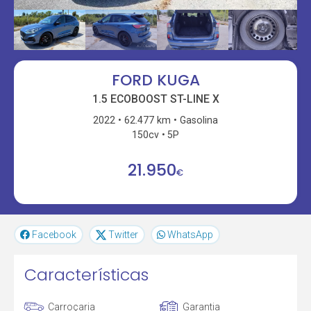
FORD KUGA
1.5 ECOBOOST ST-LINE X
2022
62.477 km
Gasolina
150cv
5P
21.950
€
Facebook
Twitter
WhatsApp
Características
Carroçaria
Garantia