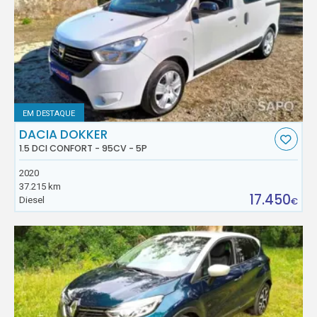
EM DESTAQUE
DACIA DOKKER
1.5 DCI CONFORT - 95CV - 5P
2020
37.215 km
17.450
Diesel
€