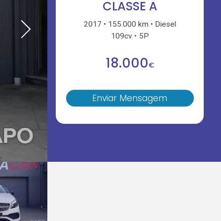
CLASSE A
2017
155.000 km
Diesel
109cv
5P
18.000
€
Enviar Mensagem