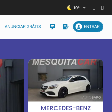
19
º
ANUNCIAR GRÁTIS
ENTRAR
MERCEDES-BENZ