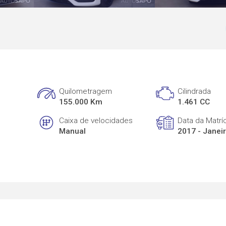
Quilometragem
Cilindrada
155.000 Km
1.461 CC
Caixa de velocidades
Data da Matrí
Manual
2017 - Janei