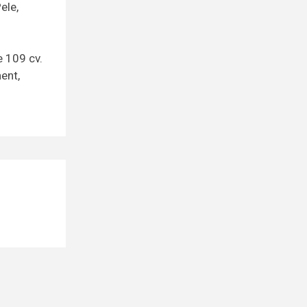
ele,
 109 cv.
ent,