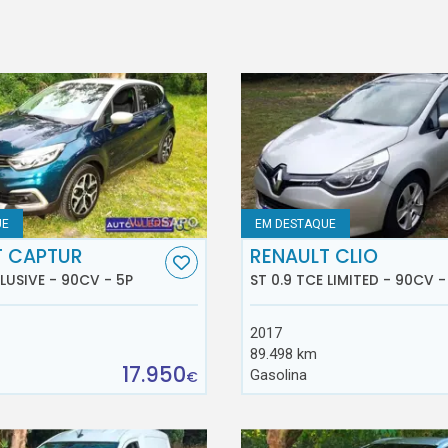
UE
EM DESTAQUE
T CAPTUR
RENAULT CLIO
CLUSIVE - 90CV - 5P
ST 0.9 TCE LIMITED - 90CV -
2017
89.498 km
17.950
Gasolina
€