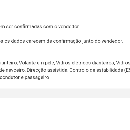
em ser confirmadas com o vendedor.
dos os dados carecem de confirmação junto do vendedor.
nteiro, Volante em pele, Vidros elétricos dianteiros, Vidros
de nevoeiro, Direcção assistida, Controlo de estabilidade (E
o condutor e passageiro