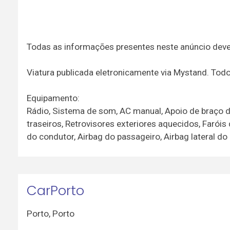
Todas as informações presentes neste anúncio dev
Viatura publicada eletronicamente via Mystand. To
Equipamento:
Rádio, Sistema de som, AC manual, Apoio de braço dia
traseiros, Retrovisores exteriores aquecidos, Faróis 
do condutor, Airbag do passageiro, Airbag lateral d
CarPorto
Porto
,
Porto