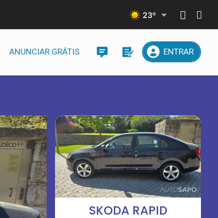
23
º
ANUNCIAR GRÁTIS
ENTRAR
SKODA RAPID