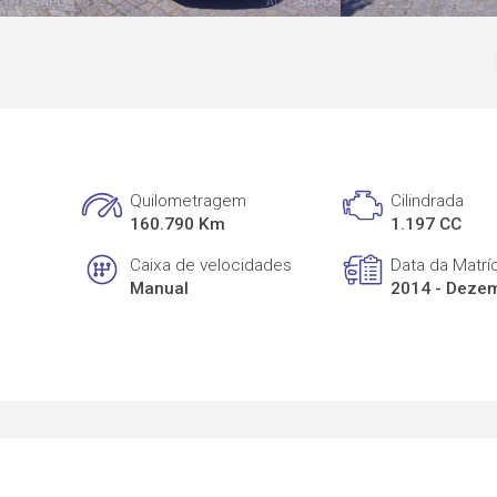
Quilometragem
Cilindrada
160.790 Km
1.197 CC
Caixa de velocidades
Data da Matrí
Manual
2014 - Deze