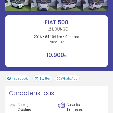
FIAT 500
1.2 LOUNGE
2016
84.104 km
Gasolina
70cv
3P
10.900
€
Facebook
Twitter
WhatsApp
Características
Carroçaria
Garantia
Citadino
18 meses