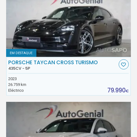
EM DESTAQUE
PORSCHE TAYCAN CROSS TURISMO
435CV - 5P
2023
26.759 km
79.990
Eléctrico
€