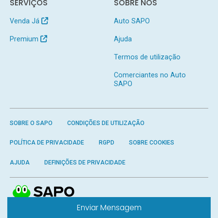
SERVIÇOS
SOBRE NÓS
Venda Já
Auto SAPO
Premium
Ajuda
Termos de utilização
Comerciantes no Auto
SAPO
SOBRE O SAPO
CONDIÇÕES DE UTILIZAÇÃO
POLÍTICA DE PRIVACIDADE
RGPD
SOBRE COOKIES
AJUDA
DEFINIÇÕES DE PRIVACIDADE
Enviar Mensagem
Produzido por
SAPO
- Todos os direitos reservados.