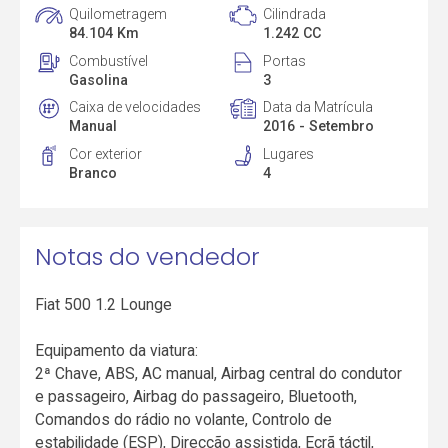
Quilometragem
Cilindrada
84.104 Km
1.242 CC
Combustível
Portas
Gasolina
3
Caixa de velocidades
Data da Matrícula
Manual
2016 - Setembro
Cor exterior
Lugares
Branco
4
Notas do vendedor
Fiat 500 1.2 Lounge
Equipamento da viatura:
2ª Chave, ABS, AC manual, Airbag central do condutor
e passageiro, Airbag do passageiro, Bluetooth,
Comandos do rádio no volante, Controlo de
estabilidade (ESP), Direcção assistida, Ecrã táctil,