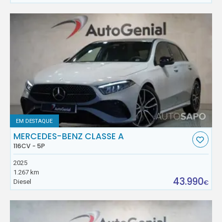
EM DESTAQUE
MERCEDES-BENZ CLASSE A
116CV - 5P
2025
1.267 km
43.990
Diesel
€