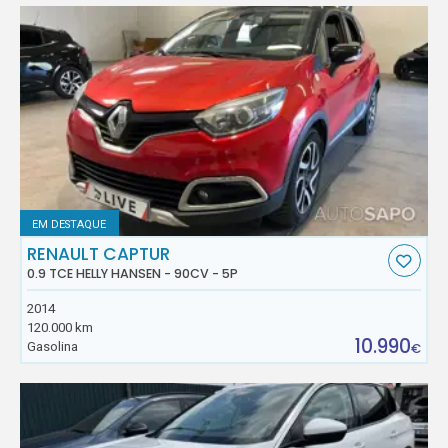
EM DESTAQUE
RENAULT CAPTUR
0.9 TCE HELLY HANSEN - 90CV - 5P
2014
120.000 km
10.990
Gasolina
€