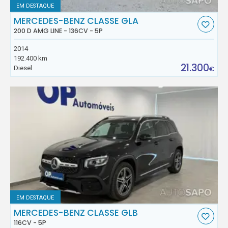
EM DESTAQUE
MERCEDES-BENZ CLASSE GLA
200 D AMG LINE - 136CV - 5P
2014
192.400 km
21.300
Diesel
€
EM DESTAQUE
MERCEDES-BENZ CLASSE GLB
116CV - 5P