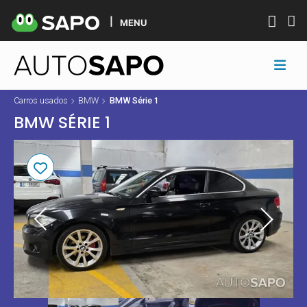
MENU
Carros usados
BMW
BMW Série 1
BMW SÉRIE 1