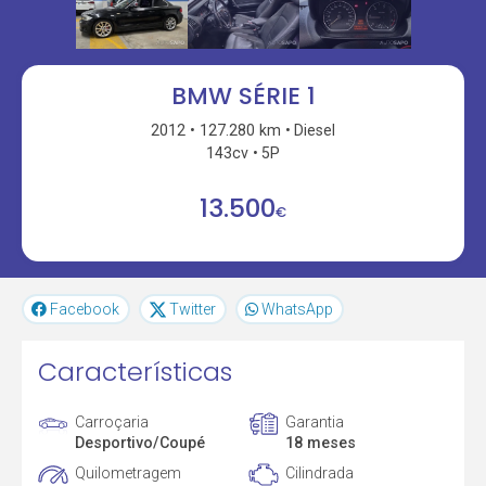
BMW SÉRIE 1
2012
127.280 km
Diesel
143cv
5P
13.500
€
Facebook
Twitter
WhatsApp
Características
Carroçaria
Garantia
Desportivo/Coupé
18 meses
Quilometragem
Cilindrada