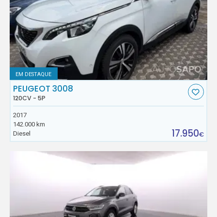
EM DESTAQUE
PEUGEOT 3008
120CV - 5P
2017
142.000 km
17.950
Diesel
€