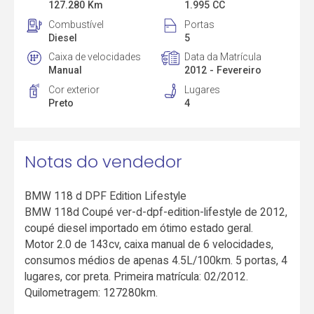
127.280 Km
1.995 CC
Combustível
Portas
Diesel
5
Caixa de velocidades
Data da Matrícula
Manual
2012 - Fevereiro
Cor exterior
Lugares
Preto
4
Notas do vendedor
BMW 118 d DPF Edition Lifestyle
BMW 118d Coupé ver-d-dpf-edition-lifestyle de 2012,
coupé diesel importado em ótimo estado geral.
Motor 2.0 de 143cv, caixa manual de 6 velocidades,
consumos médios de apenas 4.5L/100km. 5 portas, 4
lugares, cor preta. Primeira matrícula: 02/2012.
Quilometragem: 127280km.