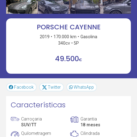
PORSCHE CAYENNE
2019
170.000 km
Gasolina
340cv
5P
49.500
€
Facebook
Twitter
WhatsApp
Características
Carroçaria
Garantia
SUV/TT
18 meses
Quilometragem
Cilindrada