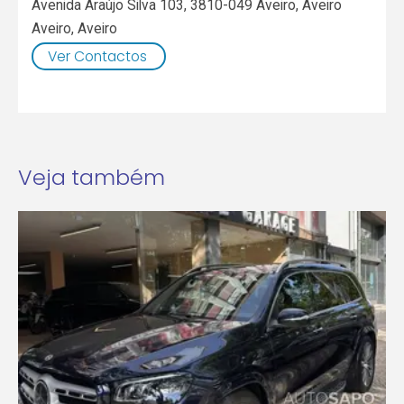
Avenida Araújo Silva 103, 3810-049 Aveiro, Aveiro
Aveiro
,
Aveiro
Ver Contactos
Veja também