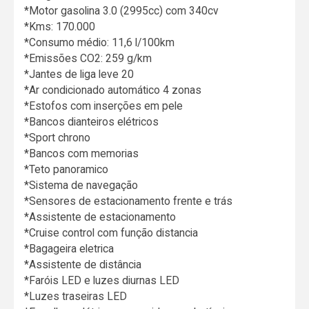
*Motor gasolina 3.0 (2995cc) com 340cv
*Kms: 170.000
*Consumo médio: 11,6 l/100km
*Emissões CO2: 259 g/km
*Jantes de liga leve 20
*Ar condicionado automático 4 zonas
*Estofos com inserções em pele
*Bancos dianteiros elétricos
*Sport chrono
*Bancos com memorias
*Teto panoramico
*Sistema de navegação
*Sensores de estacionamento frente e trás
*Assistente de estacionamento
*Cruise control com função distancia
*Bagageira eletrica
*Assistente de distância
*Faróis LED e luzes diurnas LED
*Luzes traseiras LED