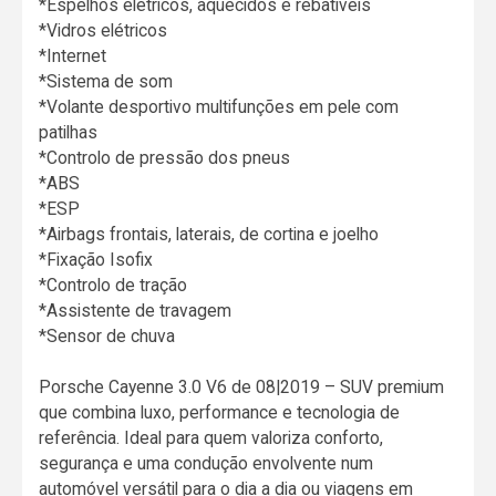
*Espelhos elétricos, aquecidos e rebatíveis
*Vidros elétricos
*Internet
*Sistema de som
*Volante desportivo multifunções em pele com
patilhas
*Controlo de pressão dos pneus
*ABS
*ESP
*Airbags frontais, laterais, de cortina e joelho
*Fixação Isofix
*Controlo de tração
*Assistente de travagem
*Sensor de chuva
Porsche Cayenne 3.0 V6 de 08|2019 – SUV premium
que combina luxo, performance e tecnologia de
referência. Ideal para quem valoriza conforto,
segurança e uma condução envolvente num
automóvel versátil para o dia a dia ou viagens em