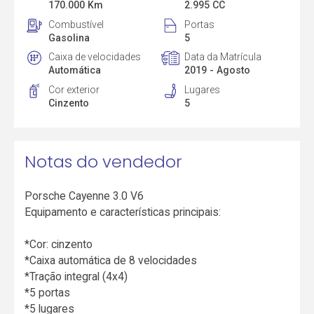
170.000 Km
2.995 CC
Combustível
Portas
Gasolina
5
Caixa de velocidades
Data da Matrícula
Automática
2019 - Agosto
Cor exterior
Lugares
Cinzento
5
Notas do vendedor
Porsche Cayenne 3.0 V6
Equipamento e características principais:
*Cor: cinzento
*Caixa automática de 8 velocidades
*Tração integral (4x4)
*5 portas
*5 lugares