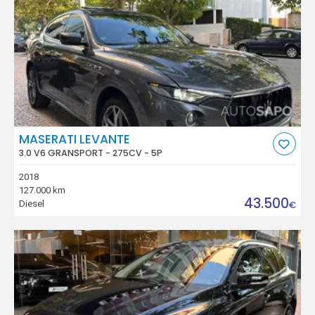
MASERATI LEVANTE
3.0 V6 GRANSPORT - 275CV - 5P
2018
127.000 km
43.500
Diesel
€