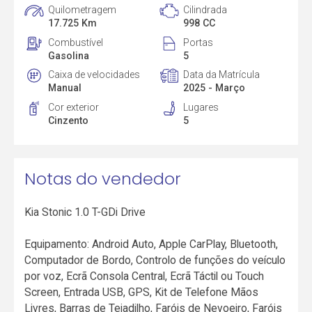
Quilometragem
Cilindrada
17.725 Km
998 CC
Combustível
Portas
Gasolina
5
Caixa de velocidades
Data da Matrícula
Manual
2025 - Março
Cor exterior
Lugares
Cinzento
5
Notas do vendedor
Kia Stonic 1.0 T-GDi Drive
Equipamento: Android Auto, Apple CarPlay, Bluetooth,
Computador de Bordo, Controlo de funções do veículo
por voz, Ecrã Consola Central, Ecrã Táctil ou Touch
Screen, Entrada USB, GPS, Kit de Telefone Mãos
Livres, Barras de Tejadilho, Faróis de Nevoeiro, Faróis