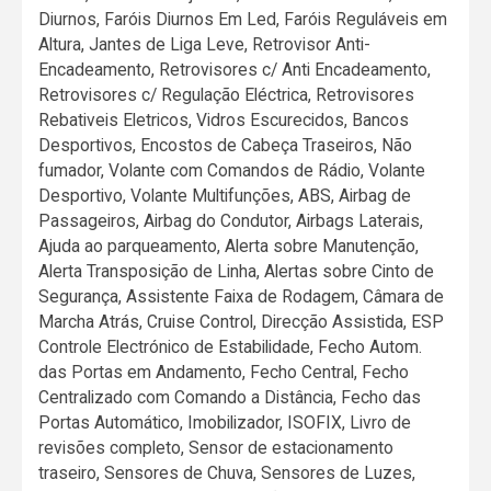
Diurnos, Faróis Diurnos Em Led, Faróis Reguláveis em
Altura, Jantes de Liga Leve, Retrovisor Anti-
Encadeamento, Retrovisores c/ Anti Encadeamento,
Retrovisores c/ Regulação Eléctrica, Retrovisores
Rebativeis Eletricos, Vidros Escurecidos, Bancos
Desportivos, Encostos de Cabeça Traseiros, Não
fumador, Volante com Comandos de Rádio, Volante
Desportivo, Volante Multifunções, ABS, Airbag de
Passageiros, Airbag do Condutor, Airbags Laterais,
Ajuda ao parqueamento, Alerta sobre Manutenção,
Alerta Transposição de Linha, Alertas sobre Cinto de
Segurança, Assistente Faixa de Rodagem, Câmara de
Marcha Atrás, Cruise Control, Direcção Assistida, ESP
Controle Electrónico de Estabilidade, Fecho Autom.
das Portas em Andamento, Fecho Central, Fecho
Centralizado com Comando a Distância, Fecho das
Portas Automático, Imobilizador, ISOFIX, Livro de
revisões completo, Sensor de estacionamento
traseiro, Sensores de Chuva, Sensores de Luzes,