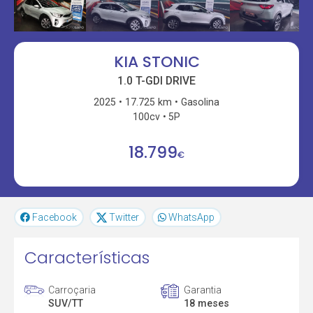
KIA STONIC
1.0 T-GDI DRIVE
2025
17.725 km
Gasolina
100cv
5P
18.799
€
Facebook
Twitter
WhatsApp
Características
Carroçaria
Garantia
SUV/TT
18 meses