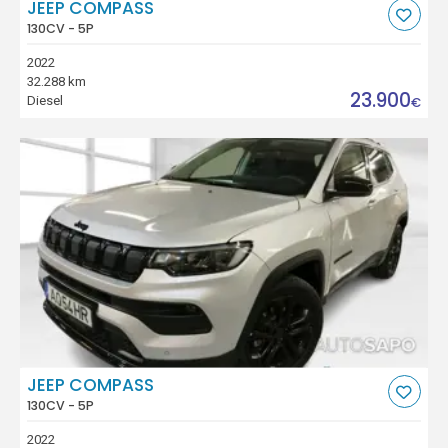
JEEP COMPASS
130CV - 5P
2022
32.288 km
23.900
Diesel
€
JEEP COMPASS
130CV - 5P
2022