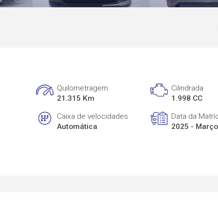
Quilometragem
Cilindrada
21.315 Km
1.998 CC
Caixa de velocidades
Data da Matrí
Automática
2025 - Març