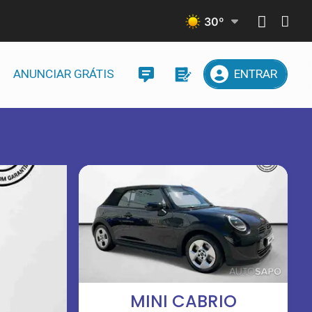
30
º
ANUNCIAR GRÁTIS
ENTRAR
MINI CABRIO