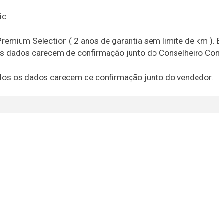
ic
remium Selection ( 2 anos de garantia sem limite de km ). 
s os dados carecem de confirmação junto do Conselheiro Com
 todos os dados carecem de confirmação junto do vendedor.