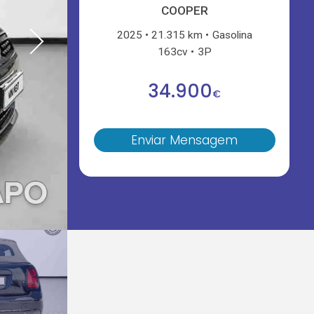
COOPER
2025
21.315 km
Gasolina
163cv
3P
34.900
€
Enviar Mensagem