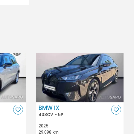
BMW IX
408CV - 5P
2025
29.098 km