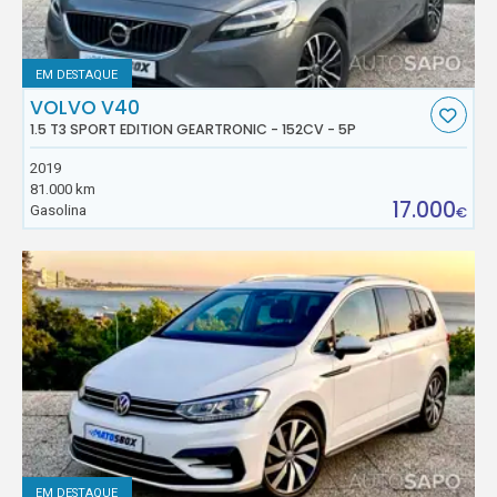
EM DESTAQUE
VOLVO V40
1.5 T3 SPORT EDITION GEARTRONIC - 152CV - 5P
2019
81.000 km
17.000
Gasolina
€
EM DESTAQUE