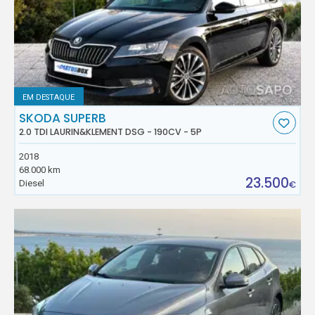
EM DESTAQUE
SKODA SUPERB
2.0 TDI LAURIN&KLEMENT DSG - 190CV - 5P
2018
68.000 km
23.500
Diesel
€