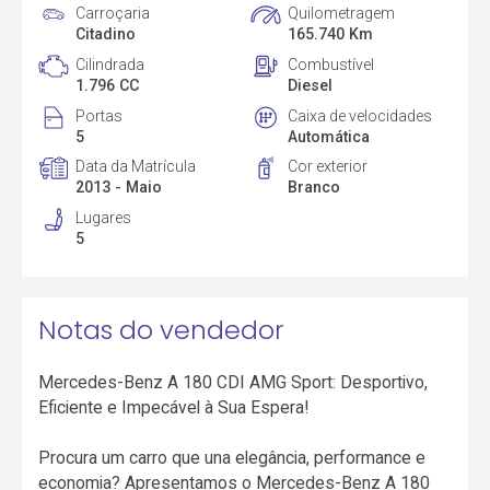
Carroçaria
Quilometragem
Citadino
165.740 Km
Cilindrada
Combustível
1.796 CC
Diesel
Portas
Caixa de velocidades
5
Automática
Data da Matrícula
Cor exterior
2013 - Maio
Branco
Lugares
5
Notas do vendedor
Mercedes-Benz A 180 CDI AMG Sport: Desportivo,
Eficiente e Impecável à Sua Espera!
Procura um carro que una elegância, performance e
economia? Apresentamos o Mercedes-Benz A 180