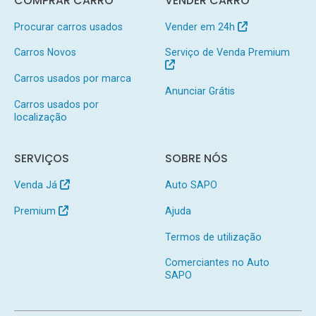
COMPRAR CARRO
VENDER CARRO
Procurar carros usados
Vender em 24h
Carros Novos
Serviço de Venda Premium
Carros usados por marca
Anunciar Grátis
Carros usados por
localização
SERVIÇOS
SOBRE NÓS
Venda Já
Auto SAPO
Premium
Ajuda
Termos de utilização
Comerciantes no Auto
SAPO