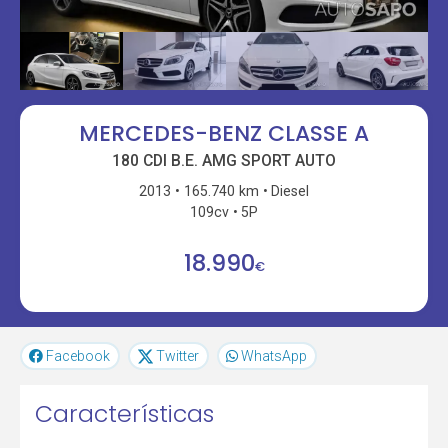
MERCEDES-BENZ CLASSE A
180 CDI B.E. AMG SPORT AUTO
2013
165.740 km
Diesel
109cv
5P
18.990
€
Facebook
Twitter
WhatsApp
Características