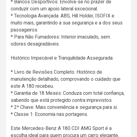
* Bancos Desportivos: Envolva-se no prazer de
conduzir com um apoio lateral excecional.
* Tecnologia Avançada: ABS, Hill Holder, ISOFIX e
muito mais, garantindo a sua segurança e a dos seus
passageiros.
* Para Não Fumadores: Interior imaculado, sem
odores desagradáveis.
Histórico Impecável e Tranquilidade Assegurada:
* Livro de Revisões Completo: Histórico de
manutenção detalhado, comprovando o cuidado que
este A 180 recebeu.
* Garantia de 18 Meses: Conduza com total confiança,
sabendo que está protegido contra imprevistos.
* 2ª Chave: Mais conveniência e segurança para si.
* Classe 1: Economia nas portagens.
Este Mercedes-Benz A 180 CDI AMG Sport é a
escolha ideal para quem procura um carro elegante,