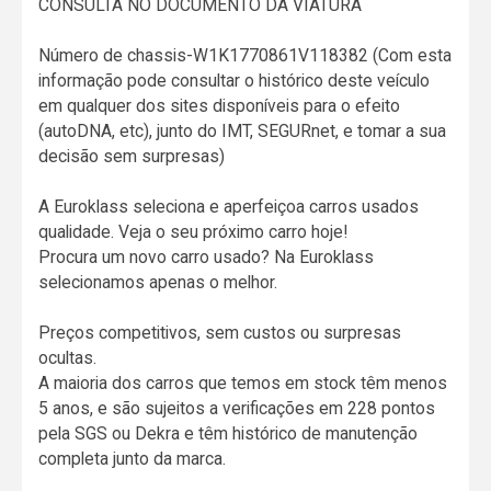
CONSULTA NO DOCUMENTO DA VIATURA
Número de chassis-W1K1770861V118382 (Com esta
informação pode consultar o histórico deste veículo
em qualquer dos sites disponíveis para o efeito
(autoDNA, etc), junto do IMT, SEGURnet, e tomar a sua
decisão sem surpresas)
A Euroklass seleciona e aperfeiçoa carros usados
qualidade. Veja o seu próximo carro hoje!
Procura um novo carro usado? Na Euroklass
selecionamos apenas o melhor.
Preços competitivos, sem custos ou surpresas
ocultas.
A maioria dos carros que temos em stock têm menos
5 anos, e são sujeitos a verificações em 228 pontos
pela SGS ou Dekra e têm histórico de manutenção
completa junto da marca.