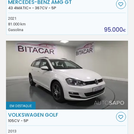
MERCEDES-BENZ AMG GT
43 4MATIC+ - 367CV - 5P
2021
81.000 km
95.000
Gasolina
€
EM DESTAQUE
VOLKSWAGEN GOLF
105CV - 5P
2013