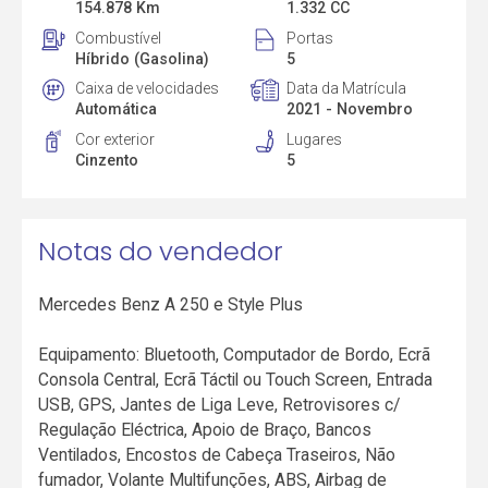
154.878 Km
1.332 CC
Combustível
Portas
Híbrido (Gasolina)
5
Caixa de velocidades
Data da Matrícula
Automática
2021 - Novembro
Cor exterior
Lugares
Cinzento
5
Notas do vendedor
Mercedes Benz A 250 e Style Plus
Equipamento: Bluetooth, Computador de Bordo, Ecrã
Consola Central, Ecrã Táctil ou Touch Screen, Entrada
USB, GPS, Jantes de Liga Leve, Retrovisores c/
Regulação Eléctrica, Apoio de Braço, Bancos
Ventilados, Encostos de Cabeça Traseiros, Não
fumador, Volante Multifunções, ABS, Airbag de