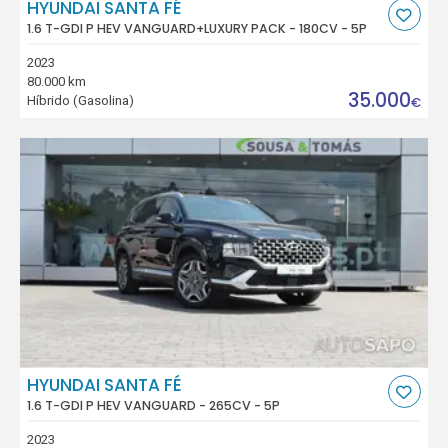
HYUNDAI SANTA FÉ
1.6 T-GDI P HEV VANGUARD+LUXURY PACK - 180CV - 5P
2023
80.000 km
35.000
Híbrido (Gasolina)
€
HYUNDAI SANTA FÉ
1.6 T-GDI P HEV VANGUARD - 265CV - 5P
2023