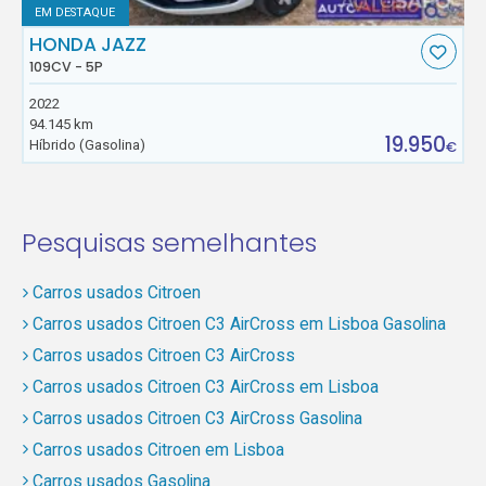
EM DESTAQUE
HONDA JAZZ
109CV - 5P
2022
94.145 km
19.950
Híbrido (Gasolina)
€
Pesquisas semelhantes
Carros usados Citroen
Carros usados Citroen C3 AirCross em Lisboa Gasolina
Carros usados Citroen C3 AirCross
Carros usados Citroen C3 AirCross em Lisboa
Carros usados Citroen C3 AirCross Gasolina
Carros usados Citroen em Lisboa
Carros usados Gasolina