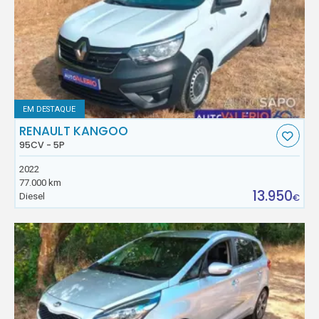
EM DESTAQUE
RENAULT KANGOO
95CV - 5P
2022
77.000 km
13.950
Diesel
€