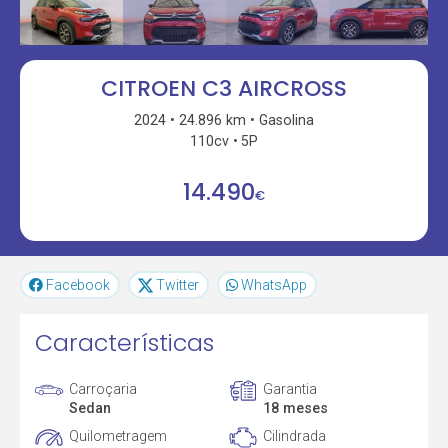
CITROEN C3 AIRCROSS
2024
24.896 km
Gasolina
110cv
5P
14.490
€
Facebook
Twitter
WhatsApp
Características
Carroçaria
Garantia
Sedan
18 meses
Quilometragem
Cilindrada