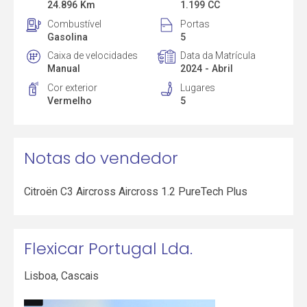
24.896 Km
1.199 CC
Combustível
Portas
Gasolina
5
Caixa de velocidades
Data da Matrícula
Manual
2024 - Abril
Cor exterior
Lugares
Vermelho
5
Notas do vendedor
Citroën C3 Aircross Aircross 1.2 PureTech Plus
Flexicar Portugal Lda.
Lisboa
,
Cascais