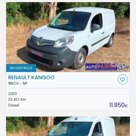
EM DESTAQUE
RENAULT KANGOO
95CV - 5P
2020
23.421 km
11.950
Diesel
€