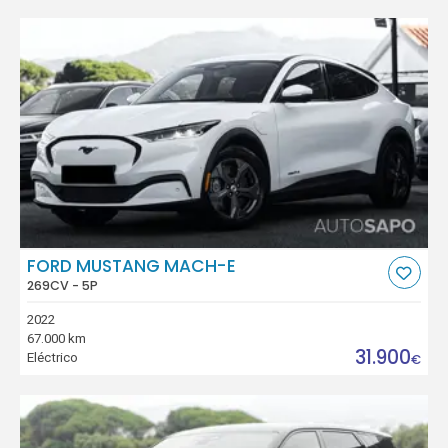
FORD MUSTANG MACH-E
269CV - 5P
2022
67.000 km
31.900
Eléctrico
€