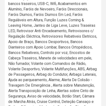
bancos traseiros, USB-C, Wifi, Acabamentos em
Alumínio, Faróis de Nevoeiro, Faróis Direccionais,
Faróis Diurnos, Faróis Diurnos Em Led, Faróis
Reguláveis em Altura, Função Luzes Coming &
Leaving Home, Jantes de Liga Leve, Luzes Traseiras
LED, Retrovisor Anti-Encadeamento, Retrovisores c/
Regulação Eléctrica, Retrovisores Rebativeis Eletricos,
Apoio de Braço, Bancos Desportivos, Bancos
Dianteiros com Apoio Lombar, Bancos Ortopédicos,
Bancos Rebativeis, Controlo por voz, Encostos de
Cabeça Traseiros, Manete de velocidades em pele,
Não fumador, Volante com Comandos de Rádio,
Volante Desportivo, Volante Multifunções, ABS, Airbag
de Passageiros, Airbag do Condutor, Airbags Laterais,
Ajuda ao parqueamento, Alarme, Alerta De Colisão -
Travagem De Emergência , Alerta sobre Manutenção,
Alerta Transposição de Linha, Alertas sobre Cinto de
Segurança, Aviso de velocidade, Botão Start, Câmara
de Marcha Atrás, Cruise Control, Deteção Cansaço e