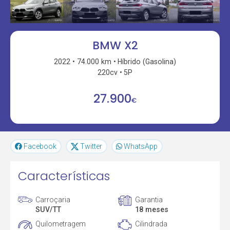
BMW X2
2022
74.000 km
Híbrido (Gasolina)
220cv
5P
27.900
€
Facebook
Twitter
WhatsApp
Características
Carroçaria
Garantia
SUV/TT
18 meses
Quilometragem
Cilindrada