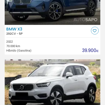
BMW X3
292CV - 5P
2022
70.000 km
39.900
Híbrido (Gasolina)
€