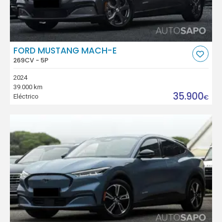
FORD MUSTANG MACH-E
269CV - 5P
2024
39.000 km
35.900
Eléctrico
€