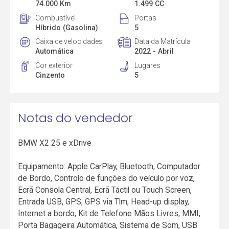
74.000 Km
1.499 CC
Combustível
Portas
Híbrido (Gasolina)
5
Caixa de velocidades
Data da Matrícula
Automática
2022 - Abril
Cor exterior
Lugares
Cinzento
5
Notas do vendedor
BMW X2 25 e xDrive
Equipamento: Apple CarPlay, Bluetooth, Computador
de Bordo, Controlo de funções do veículo por voz,
Ecrã Consola Central, Ecrã Táctil ou Touch Screen,
Entrada USB, GPS, GPS via Tlm, Head-up display,
Internet a bordo, Kit de Telefone Mãos Livres, MMI,
Porta Bagageira Automática, Sistema de Som, USB