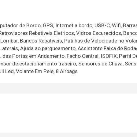
utador de Bordo, GPS, Internet a bordo, USB-C, Wifi, Barra
 Retrovisores Rebativeis Eletricos, Vidros Escurecidos, Banc
Lombar, Bancos Rebativeis, Patilhas de Velocidade no Vola
 Laterais, Ajuda ao parqueamento, Assistente Faixa de Rod
m. das Portas em Andamento, Fecho Central, ISOFIX, Perfil D
ensor de estacionamento traseiro, Sensores de Chuva, Sens
ll Led, Volante Em Pele, 8 Airbags