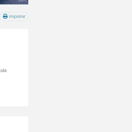
Imprimir
cula