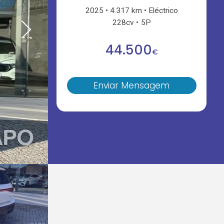
2025
4.317 km
Eléctrico
228cv
5P
44.500
€
Enviar Mensagem