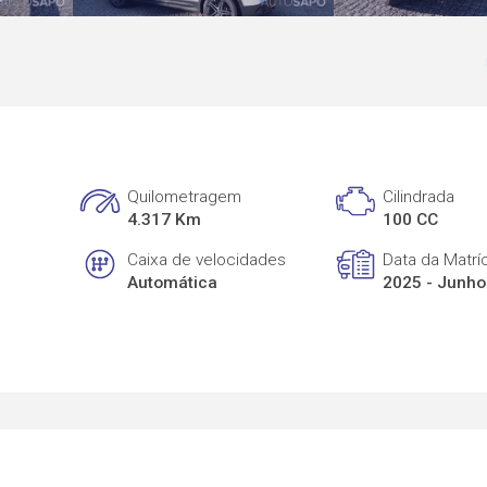
Quilometragem
Cilindrada
4.317 Km
100 CC
Caixa de velocidades
Data da Matrí
Automática
2025 - Junho