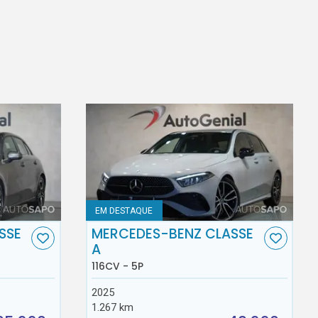
EM DESTAQUE
SSE
MERCEDES-BENZ CLASSE
A
116CV - 5P
2025
1.267 km