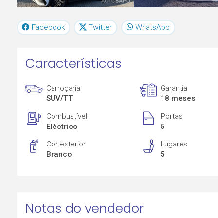
Facebook
Twitter
WhatsApp
Características
Carroçaria
Garantia
SUV/TT
18 meses
Combustível
Portas
Eléctrico
5
Cor exterior
Lugares
Branco
5
Notas do vendedor