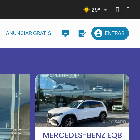
29
º
ANUNCIAR GRÁTIS
ENTRAR
MERCEDES-BENZ EQB