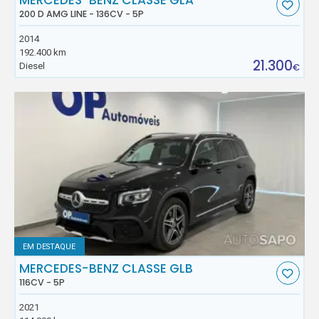
200 D AMG LINE - 136CV - 5P
2014
192.400 km
21.300
Diesel
€
EM DESTAQUE
MERCEDES-BENZ CLASSE GLB
116CV - 5P
2021