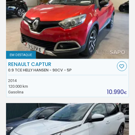
EM DESTAQUE
RENAULT CAPTUR
0.9 TCE HELLY HANSEN - 90CV - 5P
2014
120.000 km
10.990
Gasolina
€