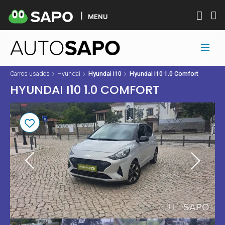
MENU
Carros usados
Hyundai
Hyundai i10
Hyundai i10 1.0 Comfort
HYUNDAI I10 1.0 COMFORT