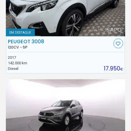
EM DESTAQUE
PEUGEOT 3008
120CV - 5P
2017
142.000 km
17.950
Diesel
€