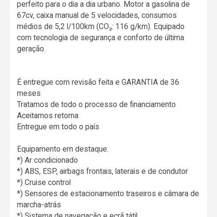
perfeito para o dia a dia urbano. Motor a gasolina de
67cv, caixa manual de 5 velocidades, consumos
médios de 5,2 l/100km (CO₂: 116 g/km). Equipado
com tecnologia de segurança e conforto de última
geração.
É entregue com revisão feita e GARANTIA de 36
meses
Tratamos de todo o processo de financiamento
Aceitamos retoma
Entregue em todo o país
Equipamento em destaque:
*) Ar condicionado
*) ABS, ESP, airbags frontais, laterais e de condutor
*) Cruise control
*) Sensores de estacionamento traseiros e câmara de
marcha-atrás
*) Sistema de navegação e ecrã tátil