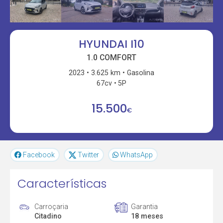
HYUNDAI I10
1.0 COMFORT
2023
3.625 km
Gasolina
67cv
5P
15.500
€
Facebook
Twitter
WhatsApp
Características
Carroçaria
Garantia
Citadino
18 meses