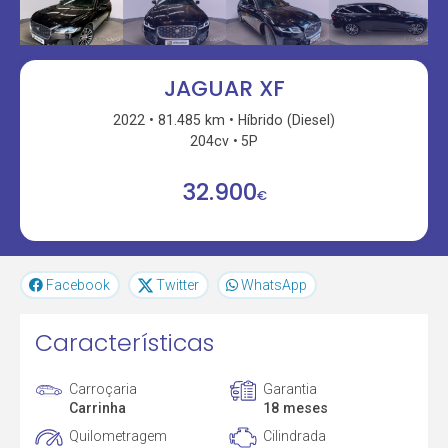
JAGUAR XF
2022
81.485 km
Híbrido (Diesel)
204cv
5P
32.900
€
Facebook
Twitter
WhatsApp
Características
Carroçaria
Garantia
Carrinha
18 meses
Quilometragem
Cilindrada