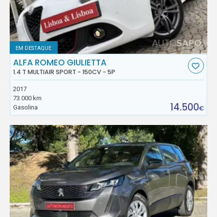
EM DESTAQUE
ALFA ROMEO GIULIETTA
1.4 T MULTIAIR SPORT - 150CV - 5P
2017
73.000 km
14.500
Gasolina
€