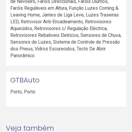
de Nevoeiro, Faróis Direccionais, Faróis Diurnos,
Faróis Reguláveis em Altura, Função Luzes Coming &
Leaving Home, Jantes de Liga Leve, Luzes Traseiras
LED, Retrovisor Anti-Encadeamento, Retrovisores
Aquecidos, Retrovisores c/ Regulação Eléctrica,
Retrovisores Rebativeis Eletricos, Sensores de Chuva,
Sensores de Luzes, Sistema de Controle de Pressão
dos Pneus, Vidros Escurecidos, Tecto De Abrir
Panorâmico
GTBAuto
Porto
,
Porto
Veja também