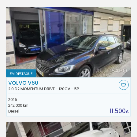
EM DESTAQUE
VOLVO V60
2.0 D2 MOMENTUM DRIVE - 120CV - 5P
2016
242.000 km
11.500
Diesel
€