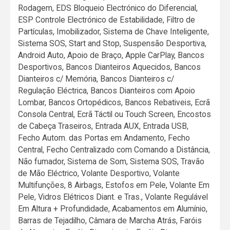
Rodagem, EDS Bloqueio Electrónico do Diferencial,
ESP Controle Electrónico de Estabilidade, Filtro de
Partículas, Imobilizador, Sistema de Chave Inteligente,
Sistema SOS, Start and Stop, Suspensão Desportiva,
Android Auto, Apoio de Braço, Apple CarPlay, Bancos
Desportivos, Bancos Dianteiros Aquecidos, Bancos
Dianteiros c/ Memória, Bancos Dianteiros c/
Regulação Eléctrica, Bancos Dianteiros com Apoio
Lombar, Bancos Ortopédicos, Bancos Rebativeis, Ecrã
Consola Central, Ecrã Táctil ou Touch Screen, Encostos
de Cabeça Traseiros, Entrada AUX, Entrada USB,
Fecho Autom. das Portas em Andamento, Fecho
Central, Fecho Centralizado com Comando a Distância,
Não fumador, Sistema de Som, Sistema SOS, Travão
de Mão Eléctrico, Volante Desportivo, Volante
Multifunções, 8 Airbags, Estofos em Pele, Volante Em
Pele, Vidros Elétricos Diant. e Tras., Volante Regulável
Em Altura + Profundidade, Acabamentos em Alumínio,
Barras de Tejadilho, Câmara de Marcha Atrás, Faróis