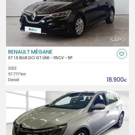
RENAULT MÉGANE
ST 1.5 BLUE DCI GT LINE - 115CV - 5P
2022
57.777 km
18.900
Diesel
€