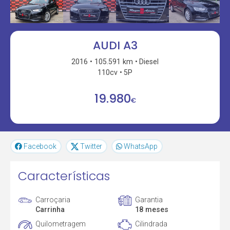
AUDI A3
2016
105.591 km
Diesel
110cv
5P
19.980
€
Facebook
Twitter
WhatsApp
Características
Carroçaria
Garantia
Carrinha
18 meses
Quilometragem
Cilindrada