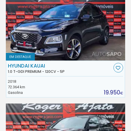
EM DESTAQUE
HYUNDAI KAUAI
1.0 T-GDI PREMIUM - 120CV - 5P
2018
72.364 km
19.950
Gasolina
€