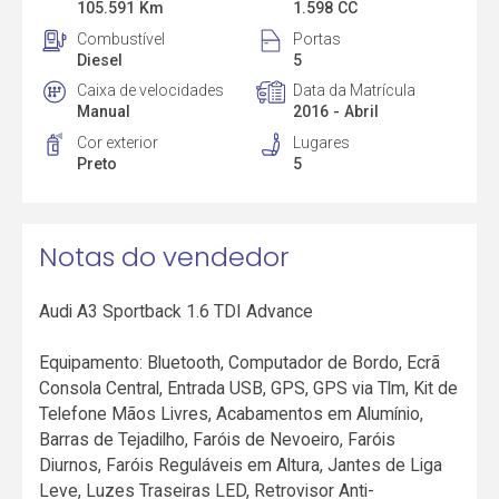
105.591 Km
1.598 CC
Combustível
Portas
Diesel
5
Caixa de velocidades
Data da Matrícula
Manual
2016 - Abril
Cor exterior
Lugares
Preto
5
Notas do vendedor
Audi A3 Sportback 1.6 TDI Advance
Equipamento: Bluetooth, Computador de Bordo, Ecrã
Consola Central, Entrada USB, GPS, GPS via Tlm, Kit de
Telefone Mãos Livres, Acabamentos em Alumínio,
Barras de Tejadilho, Faróis de Nevoeiro, Faróis
Diurnos, Faróis Reguláveis em Altura, Jantes de Liga
Leve, Luzes Traseiras LED, Retrovisor Anti-