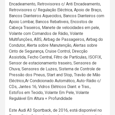
Encadeamento, Retrovisores c/ Anti Encadeamento,
Retrovisores c/ Regulação Eléctrica, Apoio de Braço,
Bancos Dianteiros Aquecidos, Bancos Dianteiros com
Apoio Lombar, Bancos Rebativeis, Encostos de
Cabeça Traseiros, Manete de velocidades em pele,
Volante com Comandos de Rádio, Volante
Multifunções, ABS, Airbag de Passageiros, Airbag do
Condutor, Alerta sobre Manutenção, Alertas sobre
Cinto de Segurança, Cruise Control, Direcção
Assistida, Fecho Central, Filtro de Partículas, ISOFIX,
Sensor de estacionamento traseiro, Sensores de
Chuva, Sensores de Luzes, Sistema de Controle de
Pressão dos Pneus, Start and Stop, Travão de Mão
Eléctrico,Ar Condicionado Automático, Auto-Rádio c/
CDs, Jantes 16, Vidros Elétricos Diant. e Tras.,
Estofos em Tecido, Volante Em Pele, Volante
Regulável Em Altura + Profundidade
Este Audi A3 Sportback, de 2016, está disponível no