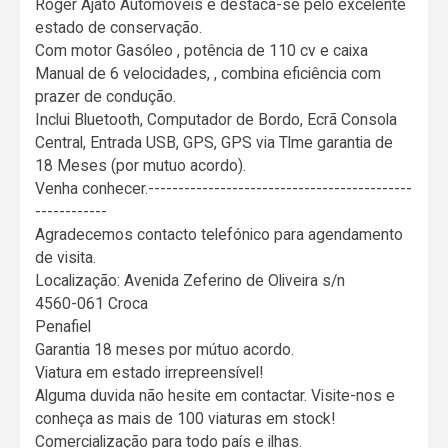
Roger Ajato Automóveis e destaca-se pelo excelente
estado de conservação.
Com motor Gasóleo , potência de 110 cv e caixa
Manual de 6 velocidades, , combina eficiência com
prazer de condução.
Inclui Bluetooth, Computador de Bordo, Ecrã Consola
Central, Entrada USB, GPS, GPS via Tlme garantia de
18 Meses (por mutuo acordo).
Venha conhecer.--------------------------------------------
------------
Agradecemos contacto telefónico para agendamento
de visita.
Localização: Avenida Zeferino de Oliveira s/n
4560-061 Croca
Penafiel
Garantia 18 meses por mútuo acordo.
Viatura em estado irrepreensível!
Alguma duvida não hesite em contactar. Visite-nos e
conheça as mais de 100 viaturas em stock!
Comercialização para todo país e ilhas.