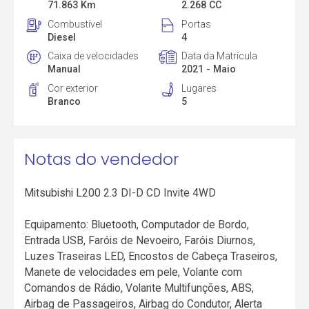
71.863 Km
2.268 CC
Combustível
Portas
Diesel
4
Caixa de velocidades
Data da Matrícula
Manual
2021 - Maio
Cor exterior
Lugares
Branco
5
Notas do vendedor
Mitsubishi L200 2.3 DI-D CD Invite 4WD
Equipamento: Bluetooth, Computador de Bordo,
Entrada USB, Faróis de Nevoeiro, Faróis Diurnos,
Luzes Traseiras LED, Encostos de Cabeça Traseiros,
Manete de velocidades em pele, Volante com
Comandos de Rádio, Volante Multifunções, ABS,
Airbag de Passageiros, Airbag do Condutor, Alerta