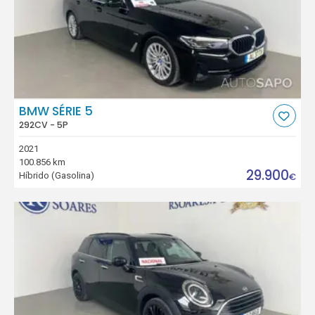
BMW SÉRIE 5
292CV - 5P
2021
100.856 km
29.900
Híbrido (Gasolina)
€