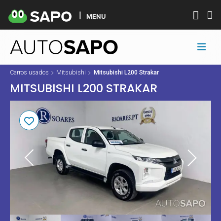
MENU
Carros usados
Mitsubishi
Mitsubishi L200 Strakar
MITSUBISHI L200 STRAKAR