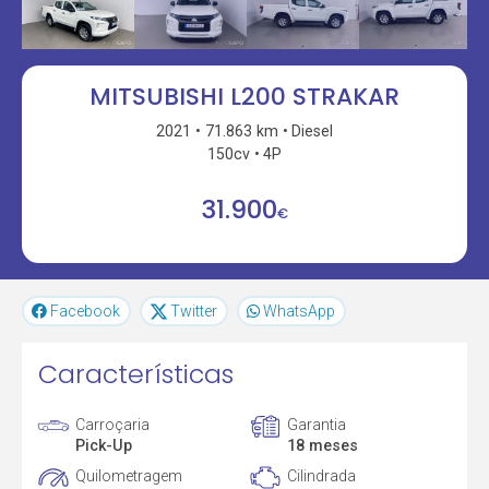
MITSUBISHI L200 STRAKAR
2021
71.863 km
Diesel
150cv
4P
31.900
€
Facebook
Twitter
WhatsApp
Características
Carroçaria
Garantia
Pick-Up
18 meses
Quilometragem
Cilindrada