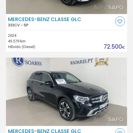
MERCEDES-BENZ CLASSE GLC
333CV - 5P
2024
45.579 km
72.500
Híbrido (Diesel)
€
MERCEDES-BENZ CLASSE GLC