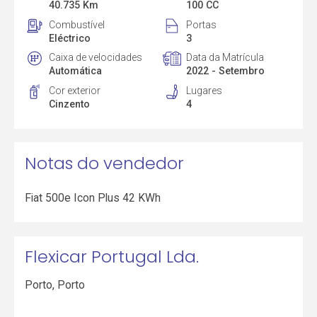
40.735 Km
100 CC
Combustível
Portas
Eléctrico
3
Caixa de velocidades
Data da Matrícula
Automática
2022 - Setembro
Cor exterior
Lugares
Cinzento
4
Notas do vendedor
Fiat 500e Icon Plus 42 KWh
Flexicar Portugal Lda.
Porto
,
Porto