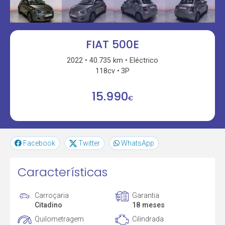
FIAT 500E
2022
40.735 km
Eléctrico
118cv
3P
15.990
€
Facebook
Twitter
WhatsApp
Características
Carroçaria
Garantia
Citadino
18 meses
Quilometragem
Cilindrada