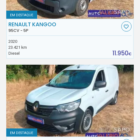
EM DESTAQUE
RENAULT KANGOO
95CV - 5P
2020
23.421 km
11.950
Diesel
€
EM DESTAQUE