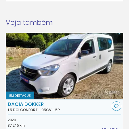
Veja também
EM DESTAQUE
DACIA DOKKER
1.5 DCI CONFORT - 95CV - 5P
2020
37.215 km