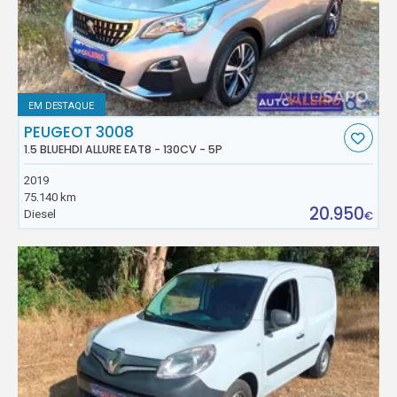
EM DESTAQUE
PEUGEOT 3008
1.5 BLUEHDI ALLURE EAT8 - 130CV - 5P
2019
75.140 km
20.950
Diesel
€