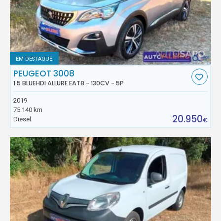
EM DESTAQUE
PEUGEOT 3008
1.5 BLUEHDI ALLURE EAT8 - 130CV - 5P
2019
75.140 km
20.950
Diesel
€