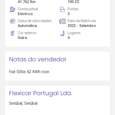
41.762 Km
100 CC
Combustível
Portas
Eléctrico
3
Caixa de velocidades
Data da Matrícula
Automática
2022 - Setembro
Cor exterior
Lugares
Outra
4
Notas do vendedor
Fiat 500e 42 KWh Icon
Flexicar Portugal Lda.
Setúbal
,
Setúbal