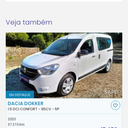
Veja também
EM DESTAQUE
DACIA DOKKER
1.5 DCI CONFORT - 95CV - 5P
2020
37.215 km