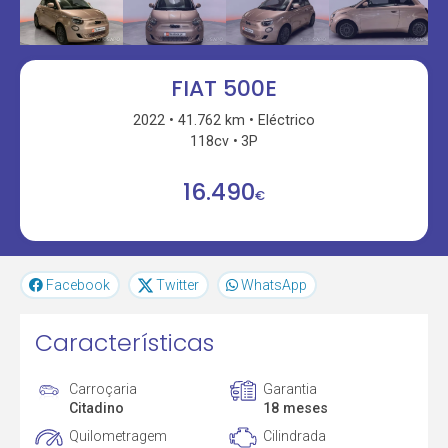
FIAT 500E
2022
41.762 km
Eléctrico
118cv
3P
16.490
€
Facebook
Twitter
WhatsApp
Características
Carroçaria
Garantia
Citadino
18 meses
Quilometragem
Cilindrada