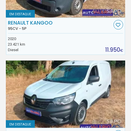
EM DESTAQUE
RENAULT KANGOO
95CV - 5P
2020
23.421 km
11.950
Diesel
€
EM DESTAQUE