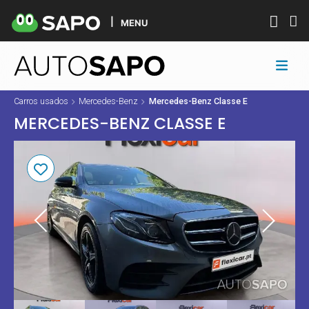
MENU
Carros usados
Mercedes-Benz
Mercedes-Benz Classe E
MERCEDES-BENZ CLASSE E