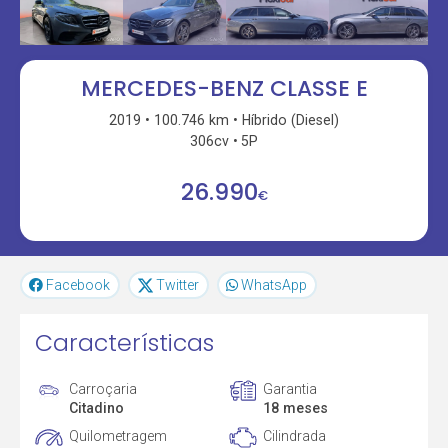
MERCEDES-BENZ CLASSE E
2019
100.746 km
Híbrido (Diesel)
306cv
5P
26.990
€
Facebook
Twitter
WhatsApp
Características
Carroçaria
Garantia
Citadino
18 meses
Quilometragem
Cilindrada