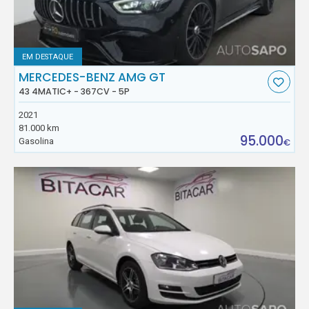
EM DESTAQUE
MERCEDES-BENZ AMG GT
43 4MATIC+ - 367CV - 5P
2021
81.000 km
95.000
Gasolina
€