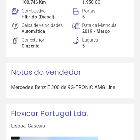
100.746 Km
1.950 CC
Combustível
Portas
Híbrido (Diesel)
5
Caixa de velocidades
Data da Matrícula
Automática
2019 - Março
Cor exterior
Lugares
Cinzento
5
Notas do vendedor
Mercedes Benz E 300 de 9G-TRONIC AMG Line
Flexicar Portugal Lda.
Lisboa
,
Cascais