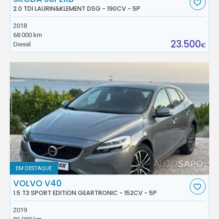
2.0 TDI LAURIN&KLEMENT DSG - 190CV - 5P
2018
68.000 km
23.500
Diesel
€
EM DESTAQUE
VOLVO V40
1.5 T3 SPORT EDITION GEARTRONIC - 152CV - 5P
2019