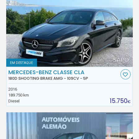
EM DESTAQUE
MERCEDES-BENZ CLASSE CLA
180D SHOOTING BRAKE AMG - 109CV - 5P
2016
189.750 km
15.750
Diesel
€