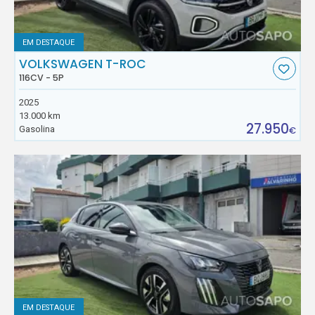
EM DESTAQUE
VOLKSWAGEN T-ROC
116CV - 5P
2025
13.000 km
27.950
Gasolina
€
EM DESTAQUE