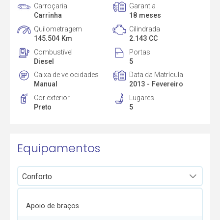
Carroçaria
Garantia
Carrinha
18 meses
Quilometragem
Cilindrada
145.504 Km
2.143 CC
Combustível
Portas
Diesel
5
Caixa de velocidades
Data da Matrícula
Manual
2013 - Fevereiro
Cor exterior
Lugares
Preto
5
Equipamentos
Apoio de braços