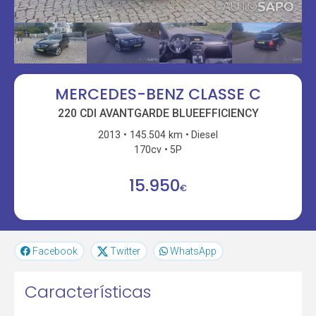
MERCEDES-BENZ CLASSE C
220 CDI AVANTGARDE BLUEEFFICIENCY
2013
145.504 km
Diesel
170cv
5P
15.950
€
Facebook
Twitter
WhatsApp
Características