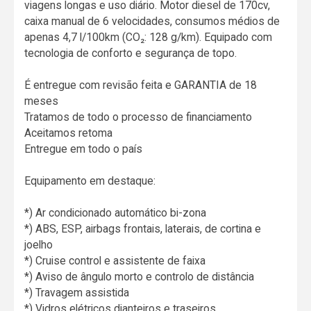
viagens longas e uso diário. Motor diesel de 170cv,
caixa manual de 6 velocidades, consumos médios de
apenas 4,7 l/100km (CO₂: 128 g/km). Equipado com
tecnologia de conforto e segurança de topo.
É entregue com revisão feita e GARANTIA de 18
meses
Tratamos de todo o processo de financiamento
Aceitamos retoma
Entregue em todo o país
Equipamento em destaque:
*) Ar condicionado automático bi-zona
*) ABS, ESP, airbags frontais, laterais, de cortina e
joelho
*) Cruise control e assistente de faixa
*) Aviso de ângulo morto e controlo de distância
*) Travagem assistida
*) Vidros elétricos dianteiros e traseiros