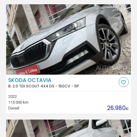
SKODA OCTAVIA
B. 2.0 TDI SCOUT 4X4 DS - 150CV - 5P
2022
115.000 km
26.980
Diesel
€