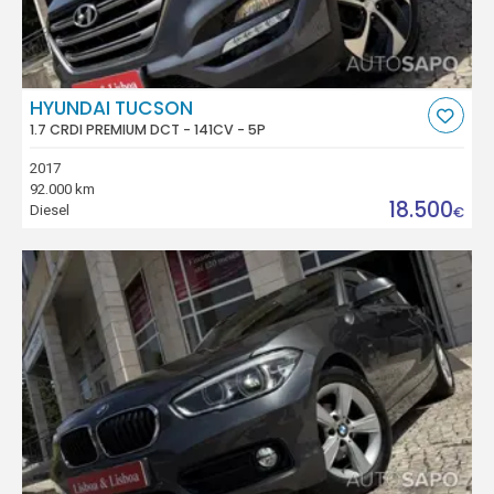
HYUNDAI TUCSON
1.7 CRDI PREMIUM DCT - 141CV - 5P
2017
92.000 km
18.500
Diesel
€