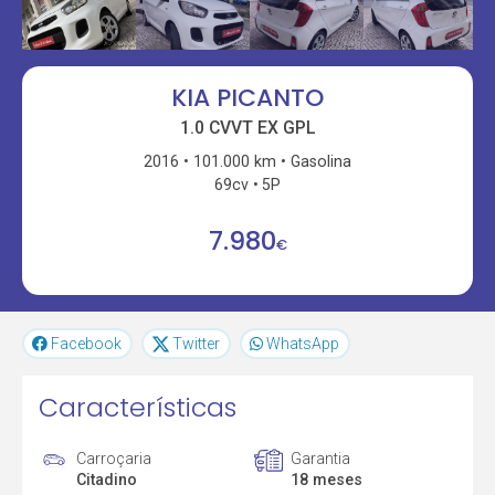
KIA PICANTO
1.0 CVVT EX GPL
2016
101.000 km
Gasolina
69cv
5P
7.980
€
Facebook
Twitter
WhatsApp
Características
Carroçaria
Garantia
Citadino
18 meses