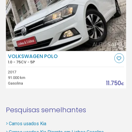
VOLKSWAGEN POLO
1.0 - 75CV - 5P
2017
91.000 km
11.750
Gasolina
€
Pesquisas semelhantes
Carros usados Kia