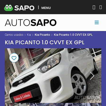
MENU
Carros usados
Kia
Kia Picanto
Kia Picanto 1.0 CVVT EX GPL
KIA PICANTO 1.0 CVVT EX GPL