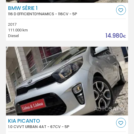
BMW SÉRIE 1
116 D EFFICIENTDYNAMICS - 116CV - 5P
2017
111.000 km
14.980
Diesel
€
KIA PICANTO
1.0 CVVT URBAN 4AT - 67CV - 5P