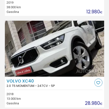
2019
38.000 km
12.980
Gasolina
€
VOLVO XC40
2.0 T5 MOMENTUM - 247CV - 5P
2018
13.000 km
28.980
Gasolina
€