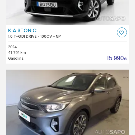
KIA STONIC
1.0 T-GDI DRIVE - 100CV - 5P
2024
41.792 km
15.990
Gasolina
€