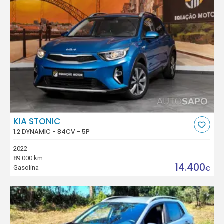
KIA STONIC
1.2 DYNAMIC - 84CV - 5P
2022
89.000 km
14.400
Gasolina
€