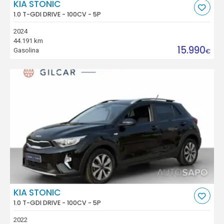
KIA STONIC
1.0 T-GDI DRIVE - 100CV - 5P
2024
44.191 km
15.990
Gasolina
€
KIA STONIC
1.0 T-GDI DRIVE - 100CV - 5P
2022